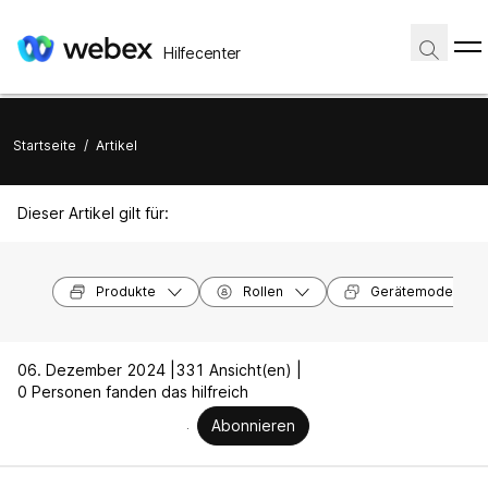
Hilfecenter
Startseite
/
Artikel
Dieser Artikel gilt für:
Produkte
Rollen
Gerätemodelle
06. Dezember 2024 |
331 Ansicht(en) |
0 Personen fanden das hilfreich
Abonnieren