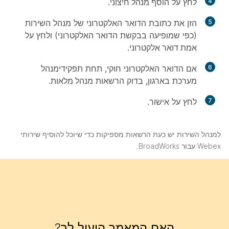
4
לחץ על
הוסף מנהל חיצוני
.
5
הזן את כתובת הדואר האלקטרוני של מנהל השירות
(כפי שמופיעה בבקשת הדואר האלקטרוני) ולחץ על
אמת דואר אלקטרוני
.
6
אם הדואר האלקטרוני חוקי, תחת
תפקידי
מנהל
מערכת בארגון, בדוק הרשאות
מנהל מלאות
.
7
לחץ על
אישור
.
למנהל השירות יש כעת הרשאות מספיקות כדי שיוכל להוסיף שירותי
Webex עבור BroadWorks.
האם המאמר הועיל לך?