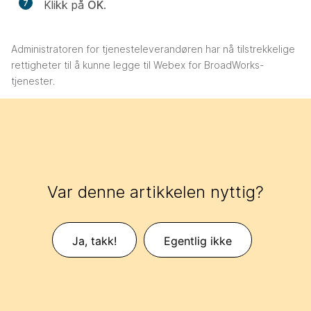
7
Klikk på
OK
.
Administratoren for tjenesteleverandøren har nå tilstrekkelige
rettigheter til å kunne legge til Webex for BroadWorks-
tjenester.
Var denne artikkelen nyttig?
Ja, takk!
Egentlig ikke