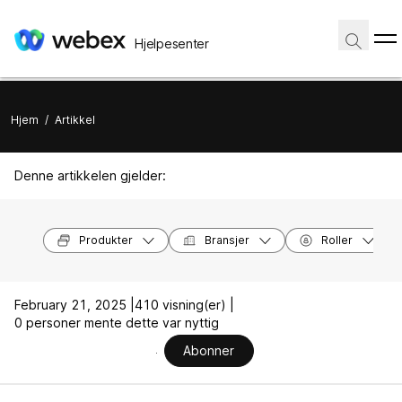
Hjelpesenter
Hjem
/
Artikkel
Denne artikkelen gjelder:
Produkter
Bransjer
Roller
February 21, 2025 |
410 visning(er) |
0 personer mente dette var nyttig
Abonner