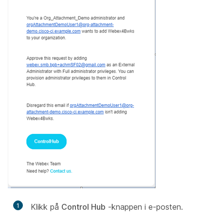
1
Klikk på
Control Hub
-knappen i e-posten.