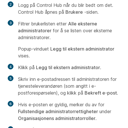
2
Logg på Control Hub når du blir bedt om det.
Control Hub åpnes på
Brukere
-siden.
3
Filtrer brukerlisten etter
Alle eksterne
administratorer
for å se listen over eksterne
administratorer.
Popup-vinduet
Legg til ekstern administrator
vises.
4
Klikk på
Legg til ekstern administrator
.
5
Skriv inn e-postadressen til administratoren for
tjenesteleverandøren (som angitt i e-
postforespørselen), og klikk på
Bekreft e-post
.
6
Hvis e-posten er gyldig, merker du av for
Fullstendige administratorrettigheter
under
Organisasjonens administratorroller
.