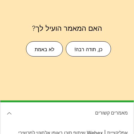
האם המאמר הועיל לך?
כן, תודה רבה!
לא באמת
מאמרים קשורים
אפליקציית | Webex שיתוף תוכן באופן אלחוטי למכשירי