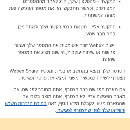
התקשר - מהטלפון שלך, חייג לאחד מהמספרים
המפורטים, וכאשר תתבקש, הזן את מספר הפגישה ואת
מזהה המשתתף.
התקשר אליי - הזן את פרטי הקשר שלך ולאחר מכן
בחר
חבר שמע
.
יישום Webex זוכר אוטומטית את המספר שלך ועבור
פגישות או שיחות עוקבות, היישום מציג את המספר
שהזנת.
הסרטון שלך נמצא במחשב או בנייד, ומכשיר Webex Share
מצטרף לשיחה כמכשיר משני המציג את פרטי הפגישה.
אם מארח הפגישה כבר הצטרף, אתה מחובר לפגישה. אם
מארח הפגישה עדיין לא הצטרף, אתה מוצב בלובי עד
שהמארח מגיע. לקבלת מידע נוסף, ראה
בחירת הגדרות השמע
והווידאו שלך לפני שתצטרף לפגישה
.