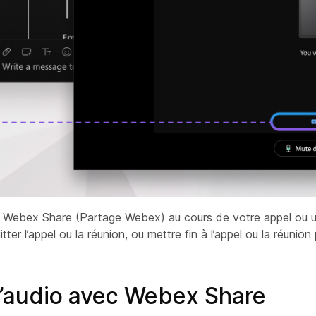
Webex Share (Partage Webex) au cours de votre appel ou une ré
tter l’appel ou la réunion, ou mettre fin à l’appel ou la réun
 l’audio avec Webex Share