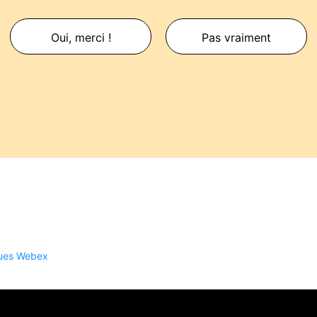
Oui, merci !
Pas vraiment
iques Webex