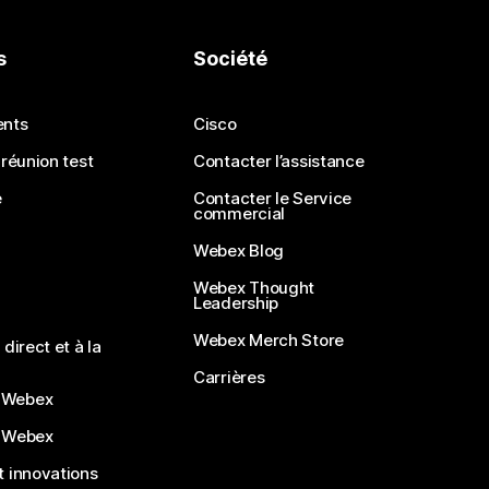
s
Société
ents
Cisco
 réunion test
Contacter l’assistance
e
Contacter le Service
commercial
Webex Blog
Webex Thought
Leadership
Webex Merch Store
direct et à la
Carrières
 Webex
 Webex
 innovations