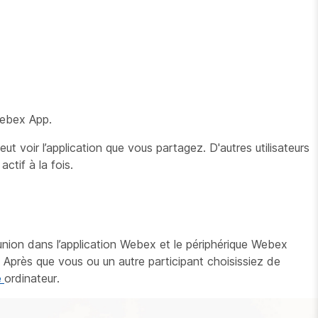
Webex App.
t voir l’application que vous partagez. D'autres utilisateurs
ctif à la fois.
union dans l’application Webex et le périphérique Webex
e. Après que vous ou un autre participant choisissiez de
e
ordinateur.