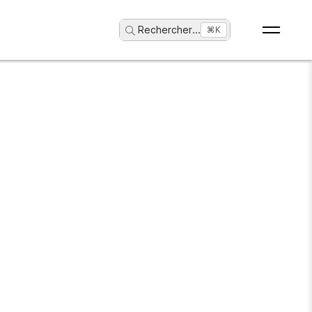
Rechercher
...
⌘K