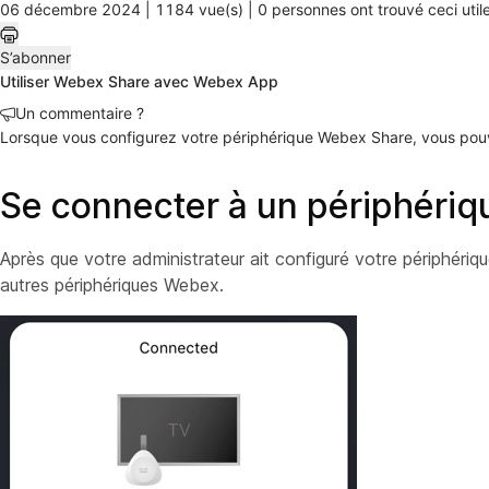
06 décembre 2024 |
1184 vue(s) |
0 personnes ont trouvé ceci util
S’abonner
Utiliser Webex Share avec Webex App
Un commentaire ?
Lorsque vous configurez votre périphérique Webex Share, vous pou
Se connecter à un périphéri
Après que votre administrateur ait configuré votre périphér
autres périphériques Webex.