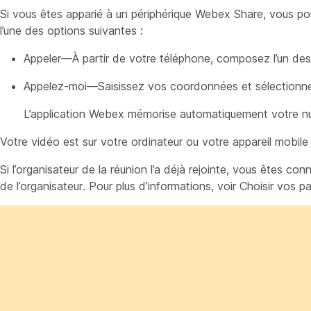
Si vous êtes apparié à un périphérique Webex Share, vous pouve
l’une des options suivantes :
Appeler—À partir de votre téléphone, composez l’un des n
Appelez-moi—Saisissez vos coordonnées et sélection
L’application Webex mémorise automatiquement votre numér
Votre vidéo est sur votre ordinateur ou votre appareil mobile 
Si l’organisateur de la réunion l’a déjà rejointe, vous êtes con
de l’organisateur. Pour plus d’informations, voir Choisir vos 