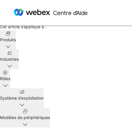
Accueil
/
Centre d’Aide
Article
Cet article s’applique à :
Produits
Industries
Rôles
Système d’exploitation
Modèles de périphériques