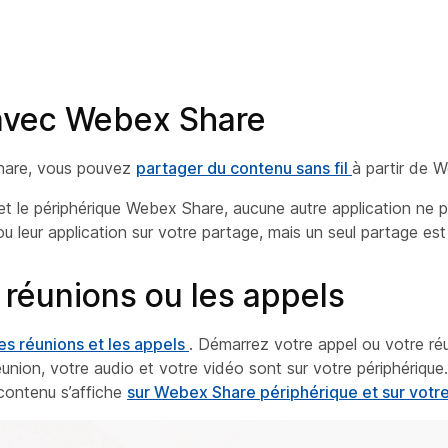
 avec Webex Share
Share, vous pouvez
partager du contenu sans fil
à partir de 
t le périphérique Webex Share, aucune autre application ne peu
 leur application sur votre partage, mais un seul partage est a
 réunions ou les appels
s réunions et les appels
. Démarrez votre appel ou votre ré
réunion, votre audio et votre vidéo sont sur votre périphériqu
 contenu s’affiche
sur Webex Share périphérique et sur votr