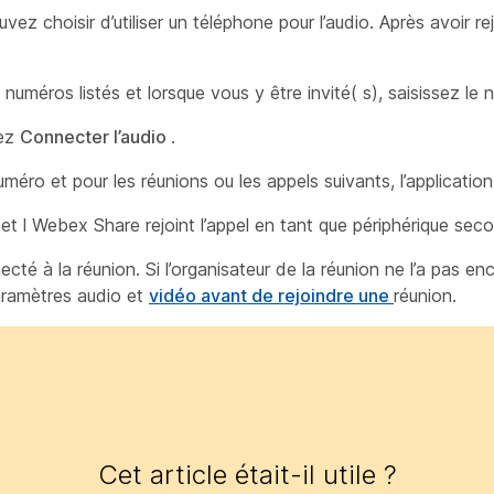
z choisir d’utiliser un téléphone pour l’audio. Après avoir re
uméros listés et lorsque vous y être invité( s), saisissez le 
nez
Connecter l’audio
.
o et pour les réunions ou les appels suivants, l’application
et l Webex Share rejoint l’appel en tant que périphérique seco
necté à la réunion. Si l’organisateur de la réunion ne l’a pas en
paramètres audio et
vidéo avant de rejoindre une
réunion.
Cet article était-il utile ?