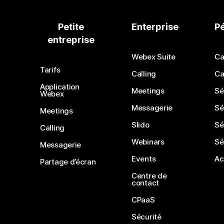
Petite
Enterprise
P
entreprise
Webex Suite
Ca
Tarifs
Calling
Ca
Application
Meetings
Sé
Webex
Messagerie
Sé
Meetings
Slido
Sé
Calling
Webinars
Sé
Messagerie
Events
Ac
Partage d’écran
Centre de
contact
CPaaS
Sécurité