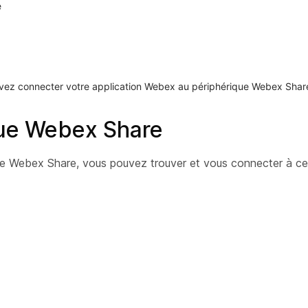
e
vez connecter votre application Webex au périphérique Webex Share
que Webex Share
ique Webex Share, vous pouvez trouver et vous connecter à ce