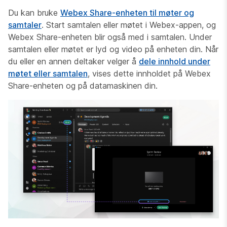
Du kan bruke
Webex Share-enheten til møter og
samtaler
. Start samtalen eller møtet i Webex-appen, og
Webex Share-enheten blir også med i samtalen. Under
samtalen eller møtet er lyd og video på enheten din. Når
du eller en annen deltaker velger å
dele innhold under
møtet eller samtalen
, vises dette innholdet på Webex
Share-enheten og på datamaskinen din.