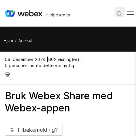
Hjelpesenter
Hjem
/
Artikkel
06. desember 2024 |
602 visning(er) |
0 personer mente dette var nyttig
Bruk Webex Share med
Webex-appen
Tilbakemelding?