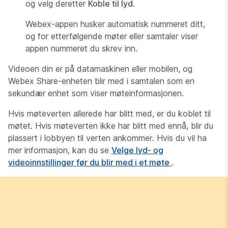
og velg deretter
Koble til lyd
.
Webex-appen husker automatisk nummeret ditt,
og for etterfølgende møter eller samtaler viser
appen nummeret du skrev inn.
Videoen din er på datamaskinen eller mobilen, og
Webex Share-enheten blir med i samtalen som en
sekundær enhet som viser møteinformasjonen.
Hvis møteverten allerede har blitt med, er du koblet til
møtet. Hvis møteverten ikke har blitt med ennå, blir du
plassert i lobbyen til verten ankommer. Hvis du vil ha
mer informasjon, kan du se
Velge lyd- og
videoinnstillinger før du blir med i et møte
.