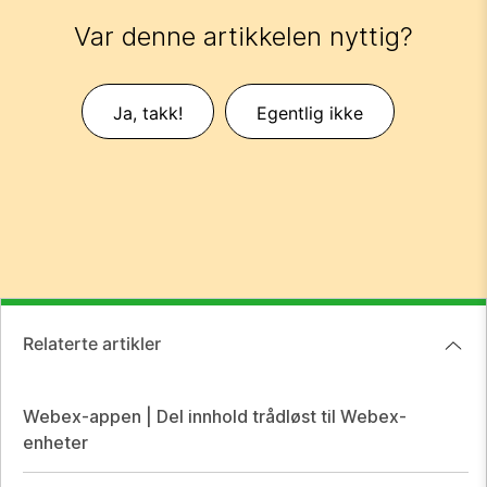
Var denne artikkelen nyttig?
Ja, takk!
Egentlig ikke
Relaterte artikler
Webex-appen | Del innhold trådløst til Webex-
enheter