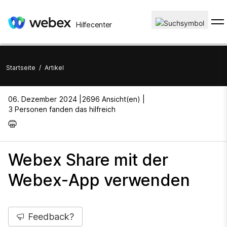
Hilfecenter
Startseite
/
Artikel
06. Dezember 2024 |
2696 Ansicht(en) |
3 Personen fanden das hilfreich
Webex Share mit der
Webex-App verwenden
Feedback?