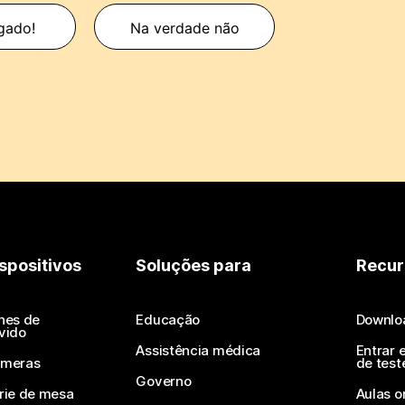
gado!
Na verdade não
spositivos
Soluções para
Recur
nes de
Educação
Downlo
vido
Assistência médica
Entrar 
meras
de test
Governo
rie de mesa
Aulas o