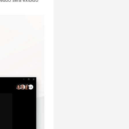
teúdo será exibido