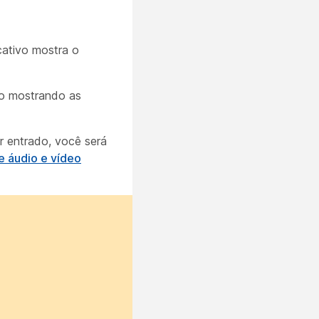
cativo mostra o
io mostrando as
er entrado, você será
e áudio e vídeo