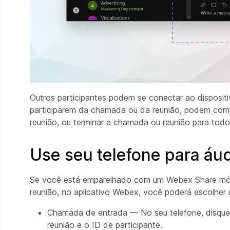
Outros participantes podem se conectar ao disposi
participarem da chamada ou da reunião, podem compa
reunião, ou terminar a chamada ou reunião para to
Use seu telefone para á
Se você está emparelhado com um Webex Share móvel
reunião, no aplicativo Webex, você poderá escolher
Chamada de entrada — No seu telefone, disque 
reunião e o ID de participante.