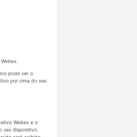
o Webex.
tivo pode ver o
ativo por cima do seu
icativo Webex e o
 seu dispositivo.