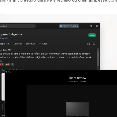
mpartilhar conteúdo durante a reunião ou chamada, esse con