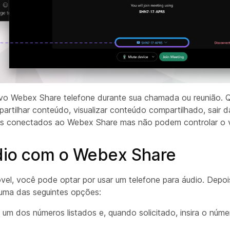
tivo Webex Share telefone durante sua chamada ou reunião. 
rtilhar conteúdo, visualizar conteúdo compartilhado, sair
dos conectados ao Webex Share mas não podem controlar o 
udio com o Webex Share
, você pode optar por usar um telefone para áudio. Depois
 uma das seguintes opções:
um dos números listados e, quando solicitado, insira o núm