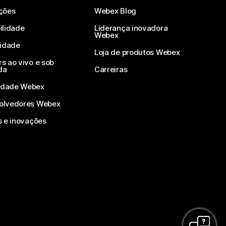
ções
Webex Blog
ilidade
Liderança inovadora
Webex
vidade
Loja de produtos Webex
s ao vivo e sob
da
Carreiras
dade Webex
olvedores Webex
s e inovações