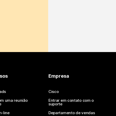
sos
Empresa
ads
Cisco
em uma reunião
Entrar em contato com o
e
suporte
n-line
Departamento de vendas