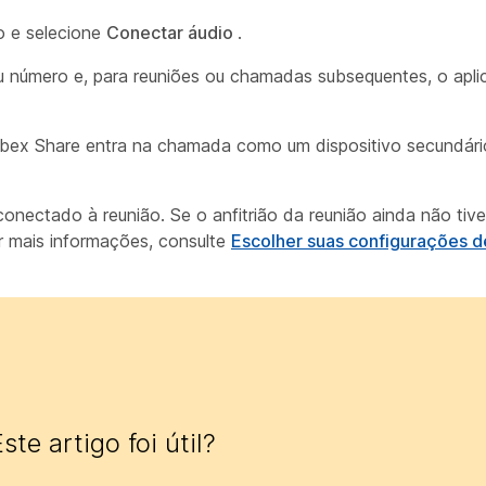
o e selecione
Conectar áudio
.
 número e, para reuniões ou chamadas subsequentes, o apli
ebex Share entra na chamada como um dispositivo secundár
 conectado à reunião. Se o anfitrião da reunião ainda não tiv
r mais informações, consulte
Escolher suas configurações d
ste artigo foi útil?