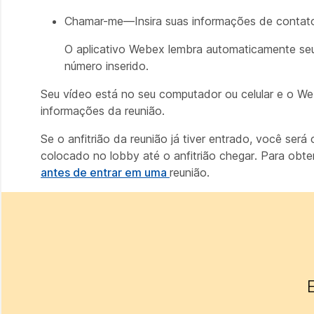
Chamar-me—Insira suas informações de contat
O aplicativo Webex lembra automaticamente seu
número inserido.
Seu vídeo está no seu computador ou celular e o W
informações da reunião.
Se o anfitrião da reunião já tiver entrado, você será
colocado no lobby até o anfitrião chegar. Para obte
antes de entrar em uma
reunião.
E