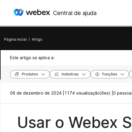
Central de ajuda
Página inicial
/
Artigo
Este artigo se aplica a:
Produtos
Indústrias
Funções
06 de dezembro de 2024 |
1174 visualização(ões) |
0 pessoas
Usar o Webex S