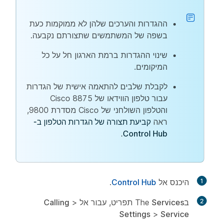
ההגדרות והערכים שלהן לא ממוקמות כעת
בשפה של המשתמשים שתצורתם נקבעה.
שינוי ההגדרות ברמת הארגון חל על כל
המיקומים.
לקבלת שלבים להתאמה אישית של הגדרות
עבור טלפון הווידאו של Cisco 8875
והטלפון השולחני של Cisco מסדרת 9800,
ראה
קביעת תצורה של הגדרות הטלפון ב-
.
Control Hub
1
היכנס אל
Control Hub
.
2
בThe
Services
תפריט, עבור אל
>
Calling
Settings
>
Service