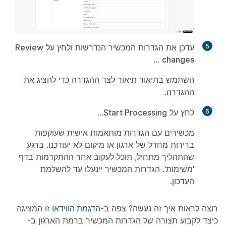
5
עדכן את הגדרות המכשיר הנדרשות ולחץ על
Review
...
changes
השתמש בתיאור תיאור לצד ההגדרה כדי להציג את
ההגדרה.
6
לחץ על
Start Processing
...
מכשירים עם הגדרות מותאמות אישית שעוקפות
ברירות מחדל של ארגון או מיקום לא יעודכנו. ברגע
שהתהליך מתחיל, תוכל לעקוב אחר ההתקדמות בדף
'משימות'. הגדרות המכשיר יינעלו עד להשלמת
העדכון.
רוצה לראות איך זה נעשה? צפה ב-
הדגמת הווידאו
זו המציגה
כיצד לקבוע תצורה של הגדרות המכשיר ברמת הארגון ב-