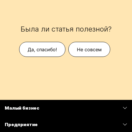
Была ли статья полезной?
Да, спасибо!
Не совсем
Малый бизнес
Цены
Предприятие
Приложение Webex