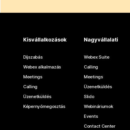
Kisvállalkozások
Nagyvállalati
Díjszabás
Webex Suite
Webex alkalmazás
Calling
Meetings
Meetings
Calling
Üzenetküldés
Üzenetküldés
Slido
Képernyőmegosztás
Webináriumok
Events
Contact Center