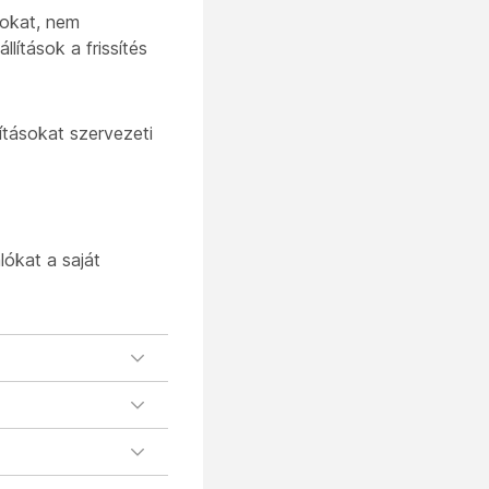
sokat, nem
lítások a frissítés
ításokat szervezeti
lókat a saját