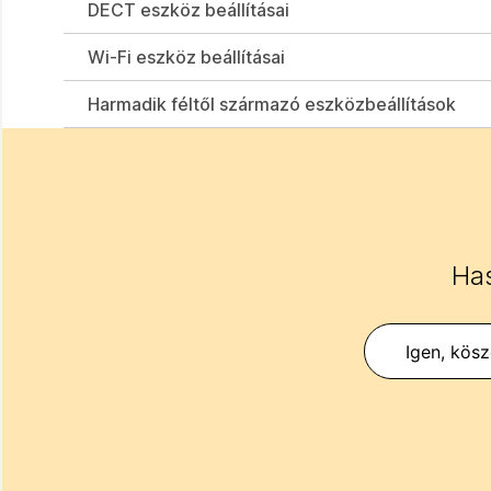
DECT eszköz beállításai
Wi-Fi eszköz beállításai
Harmadik féltől származó eszközbeállítások
Has
Igen, kös