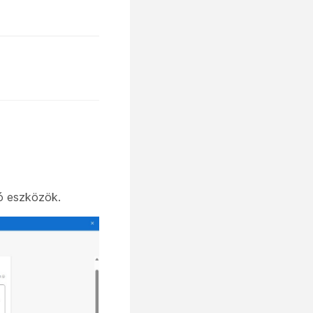
zó eszközök.