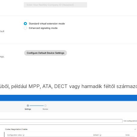
nüből, például MPP, ATA, DECT vagy harmadik féltől szárma