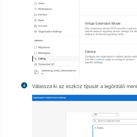
4
Válassza ki az eszköz típusát a legördülő me