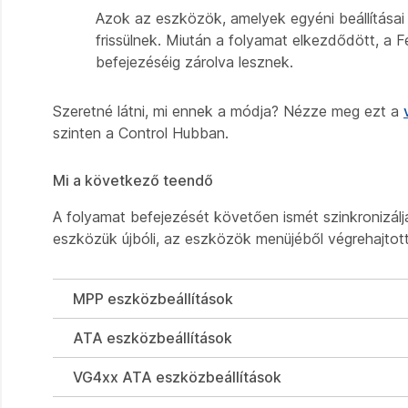
Azok az eszközök, amelyek egyéni beállításai f
frissülnek. Miután a folyamat elkezdődött, a 
befejezéséig zárolva lesznek.
Szeretné látni, mi ennek a módja? Nézze meg ezt a
szinten a Control Hubban.
Mi a következő teendő
A folyamat befejezését követően ismét szinkronizálj
eszközük újbóli, az eszközök menüjéből végrehajtott
MPP eszközbeállítások
ATA eszközbeállítások
VG4xx ATA eszközbeállítások