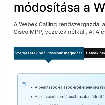
módosítása a W
A Webex Calling rendszergazdái a
Cisco MPP, vezeték nélküli, ATA 
Szervezetek beállításainak megadása
Helyek beá
A beállítások és azok értékei jelenleg ni
A szervezeti szintű beállítások módosít