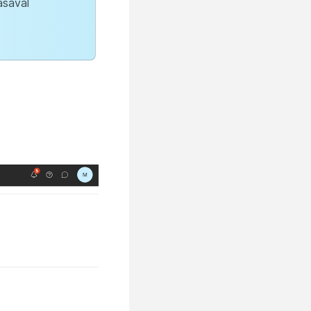
ásával