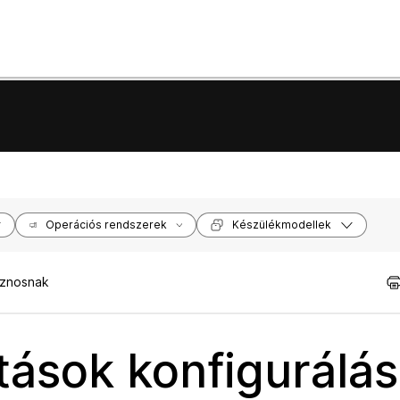
Operációs rendszerek
Készülékmodellek
sznosnak
tások konfigurálás