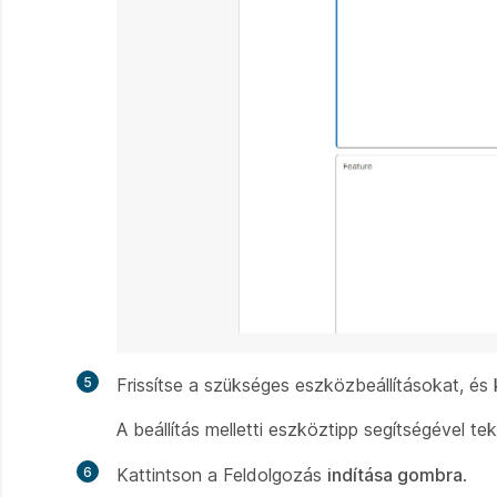
5
Frissítse a szükséges eszközbeállításokat, és
A beállítás melletti eszköztipp segítségével tek
6
Kattintson a Feldolgozás
indítása gombra
.