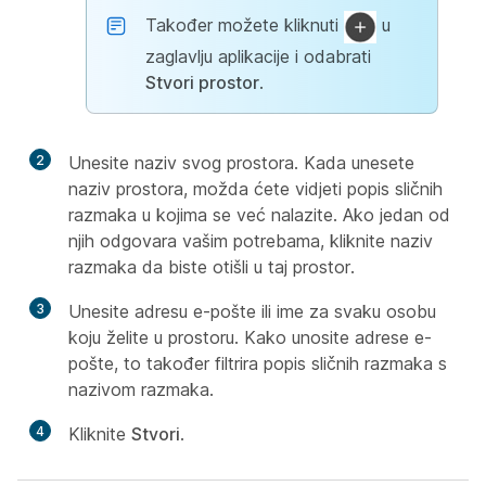
Također možete kliknuti
u
zaglavlju aplikacije i odabrati
Stvori prostor
.
2
Unesite naziv svog prostora. Kada unesete
naziv prostora, možda ćete vidjeti popis sličnih
razmaka u kojima se već nalazite. Ako jedan od
njih odgovara vašim potrebama, kliknite naziv
razmaka da biste otišli u taj prostor.
3
Unesite adresu e-pošte ili ime za svaku osobu
koju želite u prostoru. Kako unosite adrese e-
pošte, to također filtrira popis sličnih razmaka s
nazivom razmaka.
4
Kliknite
Stvori
.