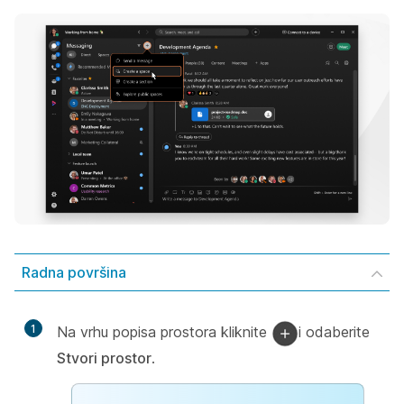
Radna površina
1
Na vrhu popisa prostora kliknite
i odaberite
Stvori prostor
.