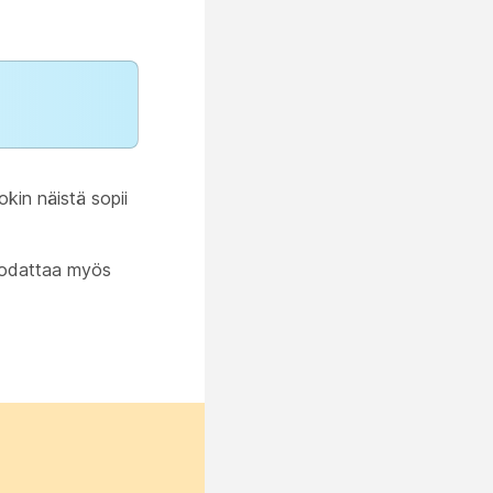
jokin näistä sopii
suodattaa myös