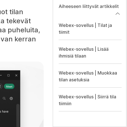
Aiheeseen liittyvät artikkelit
ot tilan
ka tekevät
Webex-sovellus | Tilat ja
taa puheluita,
tiimit
aavan kerran
Webex-sovellus | Lisää
ihmisiä tilaan
Webex-sovellus | Muokkaa
tilan asetuksia
Webex-sovellus | Siirrä tila
tiimiin