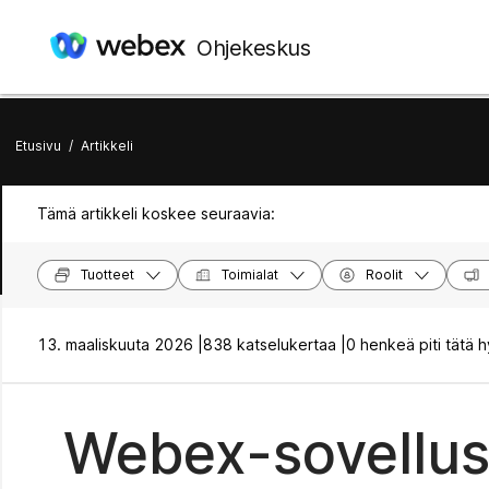
Ohjekeskus
Etusivu
/
Artikkeli
Tämä artikkeli koskee seuraavia:
Tuotteet
Toimialat
Roolit
13. maaliskuuta 2026 |
838 katselukertaa |
0 henkeä piti tätä 
Webex-sovellus 