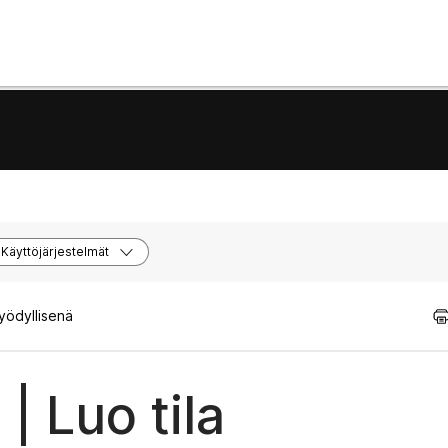
Käyttöjärjestelmät
hyödyllisenä
| Luo tila