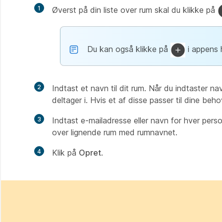
1
Øverst på din liste over rum skal du klikke på
Du kan også klikke på
i appens
2
Indtast et navn til dit rum. Når du indtaster nav
deltager i. Hvis et af disse passer til dine be
3
Indtast e-mailadresse eller navn for hver perso
over lignende rum med rumnavnet.
4
Klik på
Opret
.