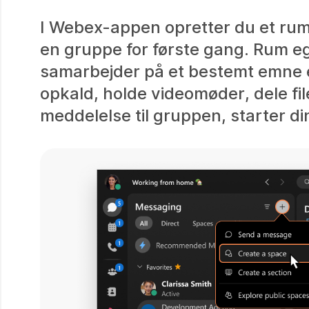
I Webex-appen opretter du et rum,
en gruppe for første gang. Rum eg
samarbejder på et bestemt emne e
opkald, holde videomøder, dele f
meddelelse til gruppen, starter di