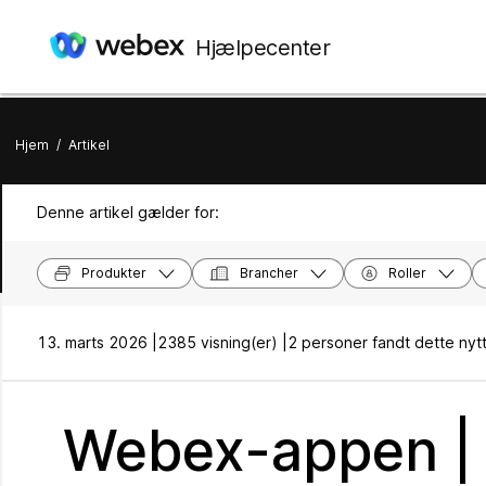
Hjælpecenter
Hjem
/
Artikel
Denne artikel gælder for:
Produkter
Brancher
Roller
13. marts 2026 |
2385 visning(er) |
2 personer fandt dette nytt
Webex-appen | 