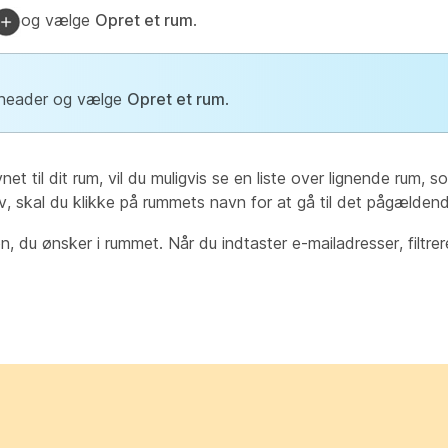
og vælge
Opret et rum
.
 header og vælge
Opret et rum
.
net til dit rum, vil du muligvis se en liste over lignende rum, 
hov, skal du klikke på rummets navn for at gå til det pågælden
n, du ønsker i rummet. Når du indtaster e-mailadresser, filtrer