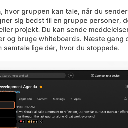
 hvor gruppen kan tale, når du sender 
ner sig bedst til en gruppe personer, d
ller projekt. Du kan sende meddelelser
iler og bruge whiteboards. Næste gang 
n samtale lige dér, hvor du stoppede.