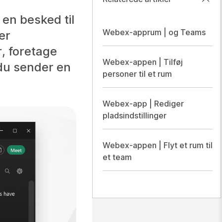
en besked til
Webex-apprum | og Teams
er
, foretage
Webex-appen | Tilføj
du sender en
personer til et rum
Webex-app | Rediger
pladsindstillinger
Webex-appen | Flyt et rum til
et team