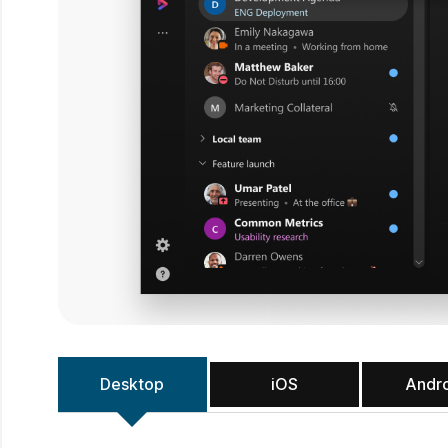
Desktop
iOS
Andr