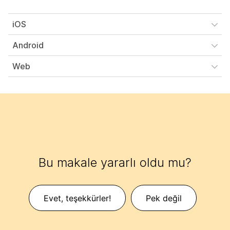
iOS
Android
Web
Bu makale yararlı oldu mu?
Evet, teşekkürler!
Pek değil