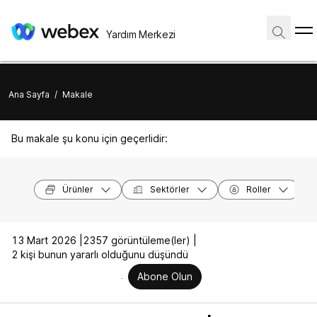
Yardım Merkezi
Ana Sayfa
/
Makale
Bu makale şu konu için geçerlidir:
Ürünler
Sektörler
Roller
13 Mart 2026 |
2357 görüntüleme(ler) |
2 kişi bunun yararlı olduğunu düşündü
Abone Olun