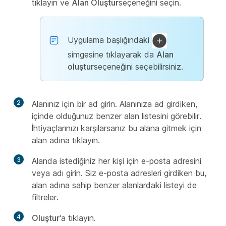
tıklayın ve
Alan Oluştur
seçeneğini seçin.
Uygulama başlığındaki
simgesine tıklayarak da
Alan
oluştur
seçeneğini seçebilirsiniz.
2
Alanınız için bir ad girin. Alanınıza ad girdiken,
içinde olduğunuz benzer alan listesini görebilir.
İhtiyaçlarınızı karşılarsanız bu alana gitmek için
alan adına tıklayın.
3
Alanda istediğiniz her kişi için e-posta adresini
veya adı girin. Siz e-posta adresleri girdiken bu,
alan adına sahip benzer alanlardaki listeyi de
filtreler.
4
Oluştur
'a tıklayın.