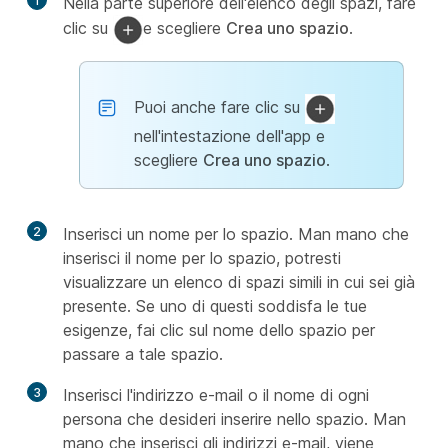
1
Nella parte superiore dell'elenco degli spazi, fare
clic su
e scegliere
Crea uno spazio
.
Puoi anche fare clic su
nell'intestazione dell'app e
scegliere
Crea uno spazio
.
2
Inserisci un nome per lo spazio. Man mano che
inserisci il nome per lo spazio, potresti
visualizzare un elenco di spazi simili in cui sei già
presente. Se uno di questi soddisfa le tue
esigenze, fai clic sul nome dello spazio per
passare a tale spazio.
3
Inserisci l'indirizzo e-mail o il nome di ogni
persona che desideri inserire nello spazio. Man
mano che inserisci gli indirizzi e-mail, viene