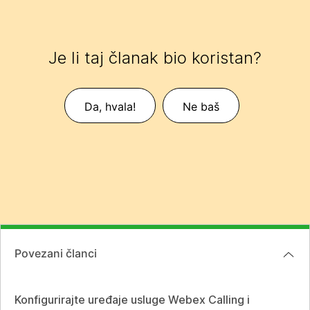
Je li taj članak bio koristan?
Da, hvala!
Ne baš
Povezani članci
Konfigurirajte uređaje usluge Webex Calling i