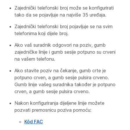
Zajednički telefonski broj može se konfigurirati
tako da se pojavljuje na najviše 35 uređaja.
Zajednički telefonski broj pojavljuje se na svim
telefonima koji dijele broj.
Ako vaš suradnik odgovori na poziv, gumb
zajedničke linije i gumb sesije potpuno su crveni
na vašem telefonu.
Ako stavite poziv na čekanje, gumb crte je
potpuno crven, a gumb sesije pulsira crveno.
Gumb linije vašeg suradnika također je potpuno
crven, a gumb sesije pulsira crveno.
Nakon konfiguriranja dijeljene linije možete
pozvati premosnicu poziva pomoću:
Kôd FAC