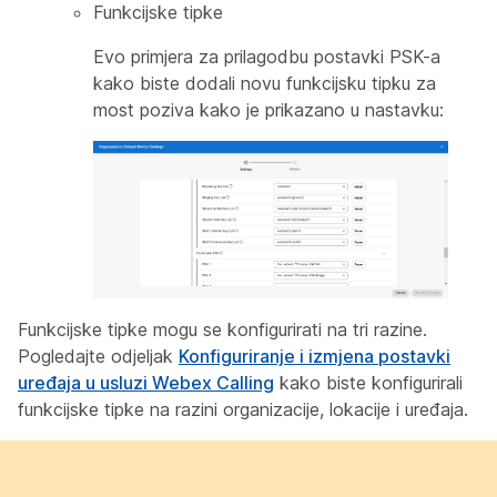
Funkcijske tipke
Evo primjera za prilagodbu postavki PSK-a
kako biste dodali novu funkcijsku tipku za
most poziva kako je prikazano u nastavku:
Funkcijske tipke mogu se konfigurirati na tri razine.
Pogledajte odjeljak
Konfiguriranje i izmjena postavki
uređaja u usluzi Webex Calling
kako biste konfigurirali
funkcijske tipke na razini organizacije, lokacije i uređaja.