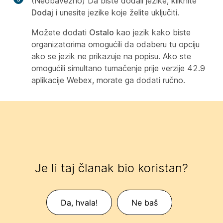
(Neobavezno) Da biste dodali jezike, kliknite
Dodaj
i unesite jezike koje želite uključiti.
Možete dodati
Ostalo
kao jezik kako biste
organizatorima omogućili da odaberu tu opciju
ako se jezik ne prikazuje na popisu. Ako ste
omogućili simultano tumačenje prije verzije 42.9
aplikacije Webex, morate ga dodati ručno.
Je li taj članak bio koristan?
Da, hvala!
Ne baš