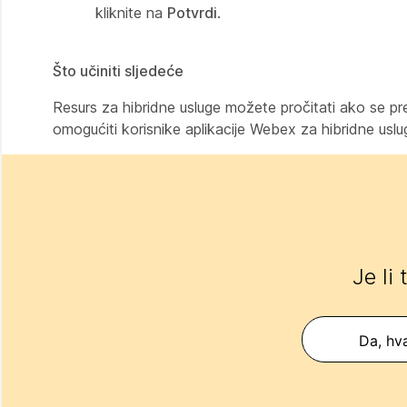
kliknite na
Potvrdi
.
Što učiniti sljedeće
Resurs za hibridne usluge možete pročitati ako se pr
omogućiti korisnike aplikacije Webex za hibridne uslu
Je li
Da, hva