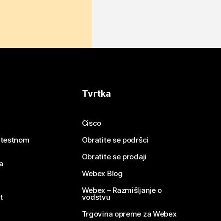
Tvrtka
Cisco
e testnom
Obratite se podršci
Obratite se prodaji
a
Webex Blog
Webex – Razmišljanje o
t
vodstvu
Trgovina opreme za Webex