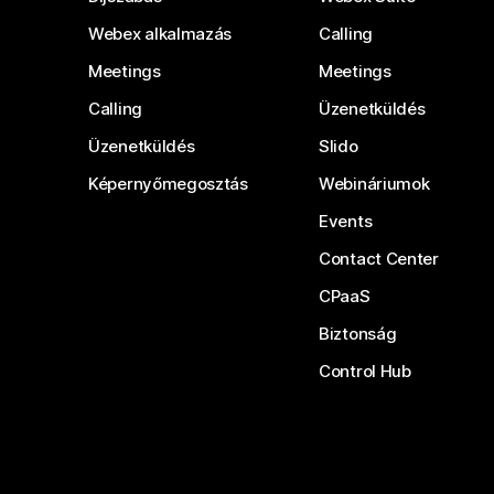
Webex alkalmazás
Calling
Meetings
Meetings
Calling
Üzenetküldés
Üzenetküldés
Slido
Képernyőmegosztás
Webináriumok
Events
Contact Center
CPaaS
Biztonság
Control Hub