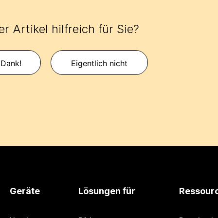
r Artikel hilfreich für Sie?
 Dank!
Eigentlich nicht
Geräte
Lösungen für
Ressour