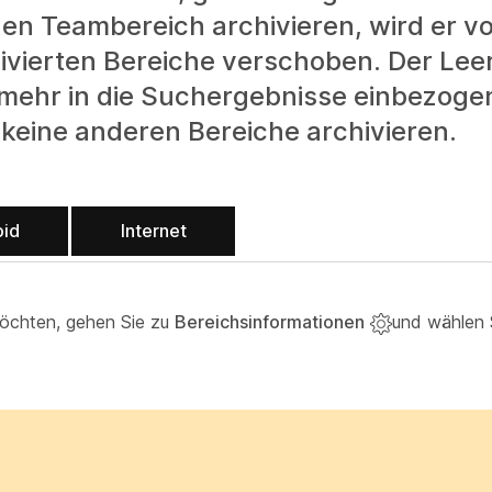
en Teambereich archivieren, wird er vo
rchivierten Bereiche verschoben. Der Le
t mehr in die Suchergebnisse einbezoge
keine anderen Bereiche archivieren.
oid
Internet
möchten, gehen Sie zu
Bereichsinformationen
und wählen 