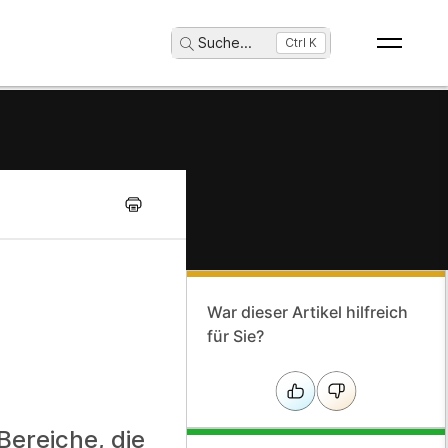
Suche
...
Ctrl K
War dieser Artikel hilfreich
für Sie?
ereiche, die