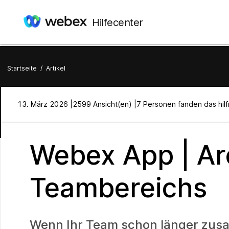
Hilfecenter
Startseite
/
Artikel
13. März 2026 |
2599 Ansicht(en) |
7 Personen fanden das hilf
Webex App | Ar
Teambereichs
Wenn Ihr Team schon länger zusam