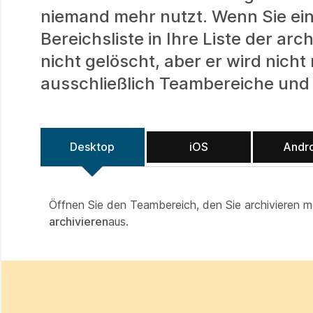
niemand mehr nutzt. Wenn Sie ein
Bereichsliste in Ihre Liste der a
nicht gelöscht, aber er wird nich
ausschließlich Teambereiche und 
Desktop
iOS
Andr
Öffnen Sie den Teambereich, den Sie archivieren 
archivieren
aus.