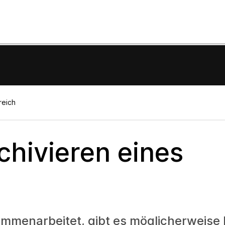
reich
chivieren eines
menarbeitet, gibt es möglicherweise B