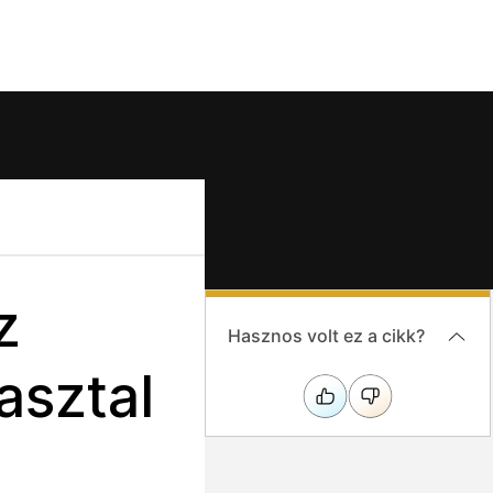
z
Hasznos volt ez a cikk?
asztal