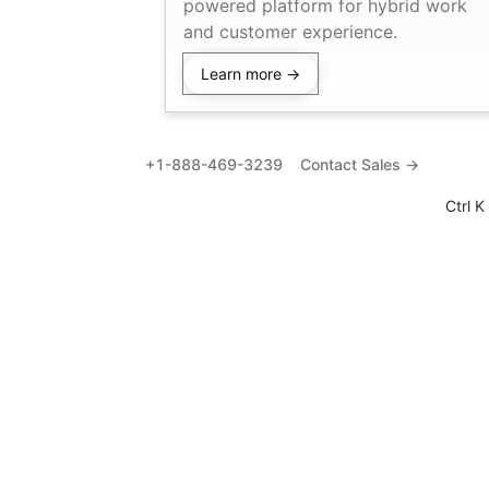
powered platform for hybrid work
and customer experience.
Learn more →
+1-888-469-3239
Contact Sales →
Ctrl K