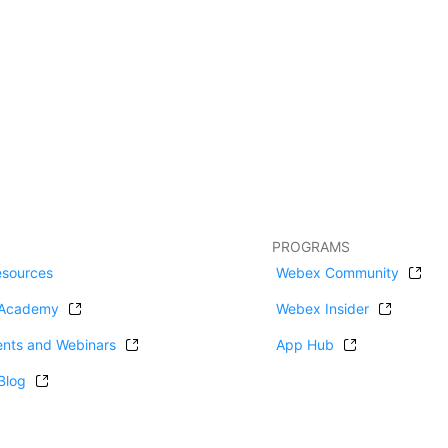
PROGRAMS
esources
Webex Community
Academy
Webex Insider
ents and Webinars
App Hub
Blog