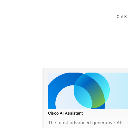
Ctrl K
Cisco AI Assistant
The most advanced generative AI-