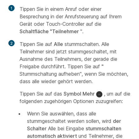
1
Tippen Sie in einem Anruf oder einer
Besprechung in der Anrufsteuerung auf Ihrem
Gerät oder Touch-Controller auf die
Schaltfläche "Teilnehmer
".
2
Tippen Sie auf
Alle
stummschalten. Alle
Teilnehmer sind jetzt stummgeschaltet, mit
Ausnahme des Teilnehmers, der gerade die
Freigabe durchführt. Tippen Sie auf
"
Stummschaltung aufheben", wenn Sie möchten,
dass alle wieder gehört werden.
Tippen Sie auf das
Symbol Mehr
, um auf die
folgenden zugehörigen Optionen zuzugreifen:
Wenn Sie auswählen, dass alle
stummgeschaltet werden sollen, wird
der
Schalter
Alle bei Eingabe
stummschalten
automatisch aktiviert
und Teilnehmer, die