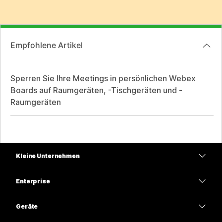
Empfohlene Artikel
Sperren Sie Ihre Meetings in persönlichen Webex
Boards auf Raumgeräten, -Tischgeräten und -
Raumgeräten
Kleine Unternehmen
Preise
Enterprise
Webex-App
Webex Suite
Geräte
Meetings
Calling