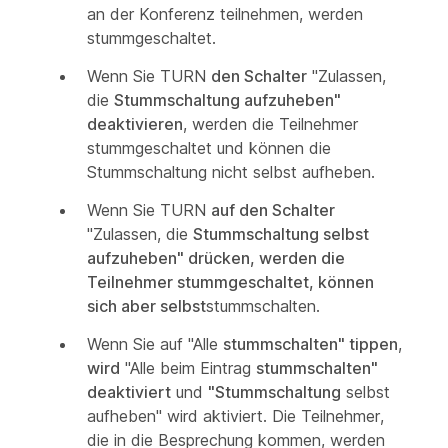
an der Konferenz teilnehmen, werden
stummgeschaltet.
Wenn Sie TURN
den Schalter
"Zulassen,
die
Stummschaltung aufzuheben"
deaktivieren
, werden die Teilnehmer
stummgeschaltet und können die
Stummschaltung nicht selbst aufheben.
Wenn Sie TURN
auf den Schalter
"Zulassen, die
Stummschaltung selbst
aufzuheben" drücken, werden die
Teilnehmer stummgeschaltet, können
sich aber selbst
stummschalten.
Wenn Sie auf "Alle
stummschalten" tippen
,
wird
"Alle beim Eintrag
stummschalten"
deaktiviert
und
"Stummschaltung
selbst
aufheben" wird
aktiviert. Die Teilnehmer,
die in die Besprechung kommen, werden