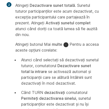
2
Atingeți
Dezactivare sunet totală
. Sunetul
tuturor participanților este acum dezactivat, cu
excepția participantului care partajează în
prezent. Atingeți
Activați sunetul complet
atunci când doriți ca toată lumea să fie auzită
din nou.
Atingeți butonul Mai
multe
Pentru a accesa
aceste opțiuni corelate:
Atunci când selectați să dezactivați sunetul
tuturor, comutatorul
Dezactivare sunet
total la intrare
se activează
automat și
participanții care se alătură întâlnirii sunt
dezactivați în mod dezactivat.
Când TURN
dezactivați
comutatorul
Permiteți dezactivarea sinelui
, sunetul
participanților este dezactivat și nu își