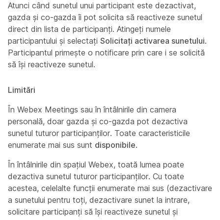
Atunci când sunetul unui participant este dezactivat,
gazda și co-gazda îi pot solicita să reactiveze sunetul
direct din lista de participanți. Atingeți numele
participantului și selectați
Solicitați activarea sunetului
.
Participantul primește o notificare prin care i se solicită
să își reactiveze sunetul.
Limitări
În Webex Meetings sau în întâlnirile din camera
personală, doar gazda și co-gazda pot dezactiva
sunetul tuturor participanților. Toate caracteristicile
enumerate mai sus sunt
disponibile
.
În întâlnirile din spațiul Webex, toată lumea poate
dezactiva sunetul tuturor participanților. Cu toate
acestea, celelalte funcții enumerate mai sus (dezactivare
a sunetului pentru toți, dezactivare sunet la intrare,
solicitare participanți să își reactiveze sunetul și