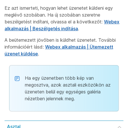
Ez azt ismerteti, hogyan lehet üzenetet küldeni egy
meglévő szobában. Ha új szobában szeretne
beszélgetést indítani, olvassa el a következőt:
Webex
alkalmazás | Beszélgetés indítása
.
A beütemezett jövőben is küldhet üzenetet. További
információért lásd:
Webex alkalmazás | Ütemezett
üzenet küldése
.
Ha egy üzenetben több kép van
megosztva, azok asztali eszközökön az
üzeneten belül egy egységes galéria
nézetben jelennek meg.
Asztal