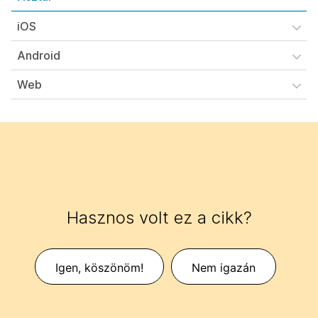
iOS
Android
Web
Hasznos volt ez a cikk?
Igen, köszönöm!
Nem igazán