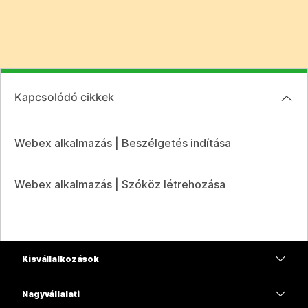
Kapcsolódó cikkek
Webex alkalmazás | Beszélgetés indítása
Webex alkalmazás | Szóköz létrehozása
Kisvállalkozások
Díjszabás
Nagyvállalati