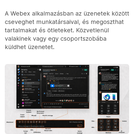
A Webex alkalmazásban az üzenetek között
cseveghet munkatársaival, és megoszthat
tartalmakat és ötleteket. Közvetlenül
valakinek vagy egy csoportszobába
küldhet üzenetet.