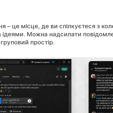
 – це місце, де ви спілкуєтеся з кол
а ідеями. Можна надсилати повідомл
груповий простір.