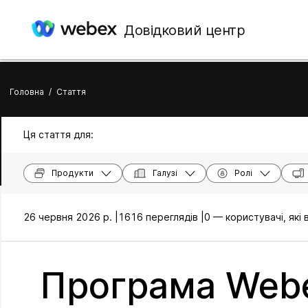
Довідковий центр
Головна
/
Стаття
Ця стаття для:
Продукти
Галузі
Ролі
26 червня 2026 р. |
1616 переглядів |
0 — користувачі, які
Програма Webe