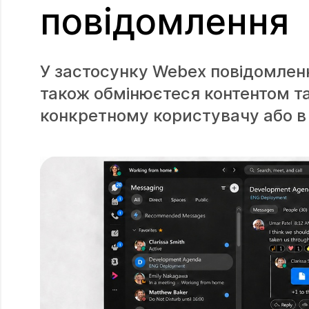
повідомлення
У застосунку Webex повідомлення
також обмінюєтеся контентом т
конкретному користувачу або в 