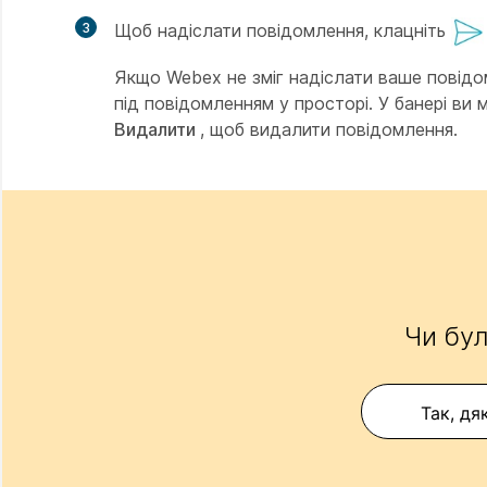
3
Щоб надіслати повідомлення, клацніть
Якщо Webex не зміг надіслати ваше повідо
під повідомленням у просторі. У банері ви
Видалити
, щоб видалити повідомлення.
Чи бул
Так, дя