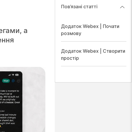
Пов’язані статті
Додаток Webex | Почати
егами, а
розмову
ення
Додаток Webex | Створити
простір