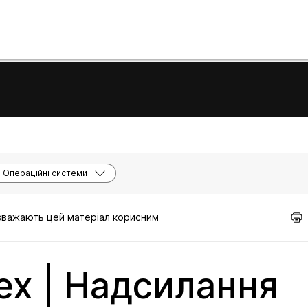
Операційні системи
 вважають цей матеріал корисним
x | Надсилання