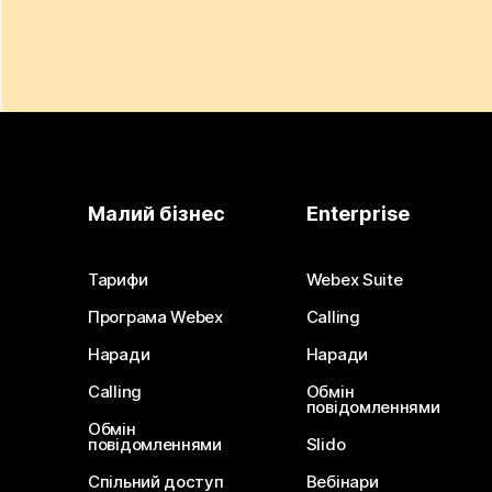
Малий бізнес
Enterprise
Тарифи
Webex Suite
Програма Webex
Calling
Наради
Наради
Calling
Обмін
повідомленнями
Обмін
повідомленнями
Slido
Спільний доступ
Вебінари