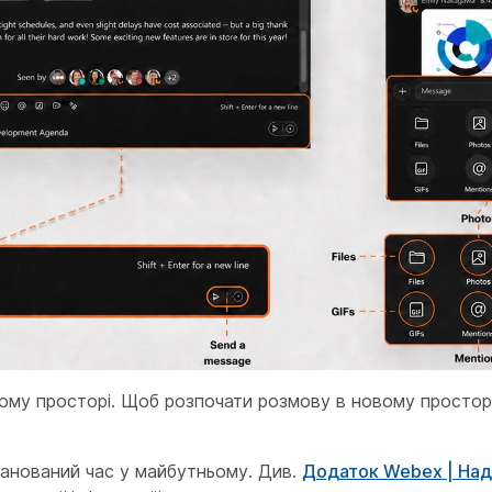
чому просторі. Щоб розпочати розмову в новому просторі
анований час у майбутньому. Див.
Додаток Webex | Над