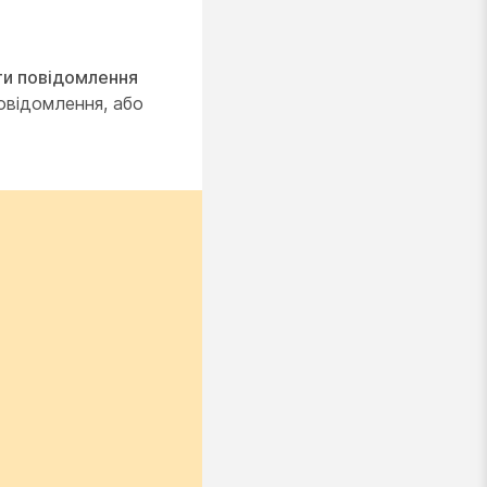
ти повідомлення
овідомлення, або