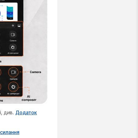
, див.
Додаток
силання