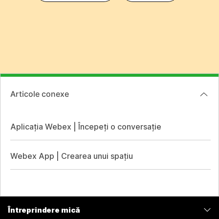
Articole conexe
Aplicația Webex | Începeți o conversație
Webex App | Crearea unui spațiu
Întreprindere mică