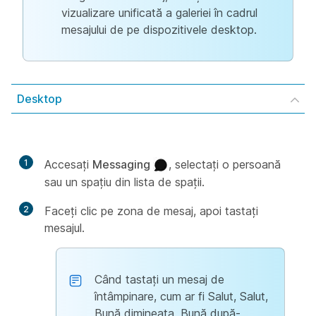
vizualizare unificată a galeriei în cadrul
mesajului de pe dispozitivele desktop.
Desktop
1
Accesaţi
Messaging
, selectați o persoană
sau un spațiu din lista de spații.
2
Faceți clic pe zona de mesaj, apoi tastați
mesajul.
Când tastați un mesaj de
întâmpinare, cum ar fi Salut, Salut,
Bună dimineața, Bună după-