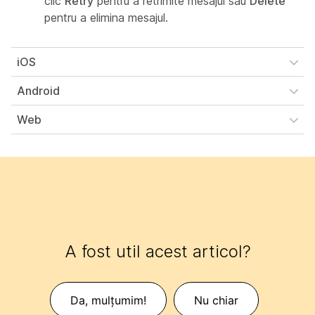
clic
Retry
pentru a retrimite mesajul sau
Delete
pentru a elimina mesajul.
iOS
Android
Web
A fost util acest articol?
Da, mulțumim!
Nu chiar