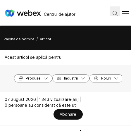
Centrul de ajutor
Pagină de pornire
/
Articol
Acest articol se aplică pentru:
Produse
Industrii
Roluri
07 august 2026 |
1343 vizualizare(ări) |
0 persoane au considerat că este util
Abonare