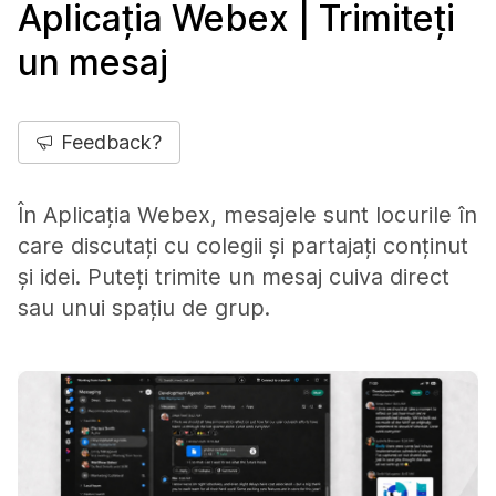
Aplicația Webex | Trimiteți
un mesaj
Feedback?
În Aplicația Webex, mesajele sunt locurile în
care discutați cu colegii și partajați conținut
și idei. Puteți trimite un mesaj cuiva direct
sau unui spațiu de grup.