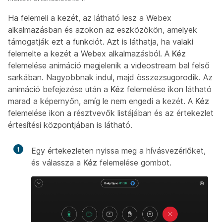
Ha felemeli a kezét, az látható lesz a Webex
alkalmazásban és azokon az eszközökön, amelyek
támogatják ezt a funkciót. Azt is láthatja, ha valaki
felemelte a kezét a Webex alkalmazásból. A
Kéz
felemelése animáció megjelenik a videostream bal felső
sarkában. Nagyobbnak indul, majd összezsugorodik. Az
animáció befejezése után a
Kéz
felemelése ikon látható
marad a képernyőn, amíg le nem engedi a kezét. A
Kéz
felemelése ikon a résztvevők listájában és az értekezlet
értesítési központjában is látható.
1
Egy értekezleten nyissa meg a hívásvezérlőket,
és válassza a
Kéz
felemelése gombot.