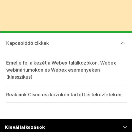
Kapcsolódó cikkek
Emelje fel a kezét a Webex találkozókon, Webex
webináriumokon és Webex eseményeken
(klasszikus)
Reakciók Cisco eszközökön tartott értekezleteken
Kisvállalkozások