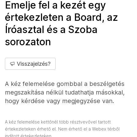
Emelje fel a kezét egy
értekezleten a Board, az
Íróasztal és a Szoba
sorozaton
Visszajelzés?
A kéz felemelése gombbal a beszélgetés
megszakítása nélkül tudathatja másokkal,
hogy kérdése vagy megjegyzése van.
A kéz felemelése kettőnél több résztvevővel tartott
értekezleteken érhető el. Nem érhető el a Webex térből
indított értekezleteken.