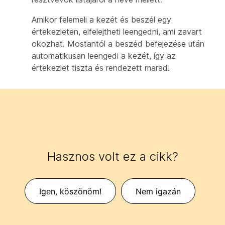
Amikor felemeli a kezét és beszél egy
értekezleten, elfelejtheti leengedni, ami zavart
okozhat. Mostantól a beszéd befejezése után
automatikusan leengedi a kezét, így az
értekezlet tiszta és rendezett marad.
Hasznos volt ez a cikk?
Igen, köszönöm!
Nem igazán