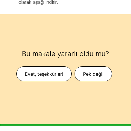
olarak aşağı indirir.
Bu makale yararlı oldu mu?
Evet, teşekkürler!
Pek değil