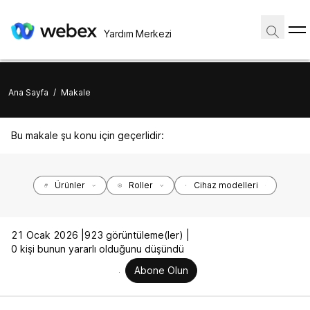
Yardım Merkezi
Ana Sayfa
/
Makale
Bu makale şu konu için geçerlidir:
Ürünler
Roller
Cihaz modelleri
21 Ocak 2026 |
923 görüntüleme(ler) |
0 kişi bunun yararlı olduğunu düşündü
Abone Olun