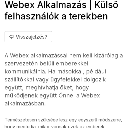
Webex Alkalmazás | Külső
felhasználók a terekben
Visszajelzés?
A Webex alkalmazással nem kell kizárólag a
szervezetén belüli emberekkel
kommunikálnia. Ha másokkal, például
szállítókkal vagy ügyfelekkel dolgozik
együtt, meghívhatja őket, hogy
működjenek együtt Önnel a Webex
alkalmazásban.
Természetesen szüksége lesz egy egyszerű módszerre,
hogy megtudja, mikor vannak ezek az emberek