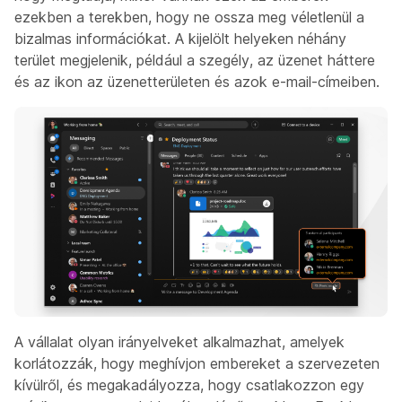
ezekben a terekben, hogy ne ossza meg véletlenül a
bizalmas információkat. A kijelölt helyeken néhány
terület megjelenik, például a szegély, az üzenet háttere
és az ikon az üzenetterületen és azok e-mail-címeiben.
A vállalat olyan irányelveket alkalmazhat, amelyek
korlátozzák, hogy meghívjon embereket a szervezeten
kívülről, és megakadályozza, hogy csatlakozzon egy