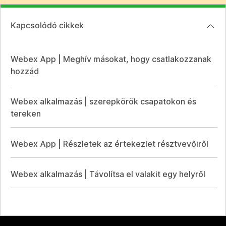
Kapcsolódó cikkek
Webex App | Meghív másokat, hogy csatlakozzanak
hozzád
Webex alkalmazás | szerepkörök csapatokon és
tereken
Webex App | Részletek az értekezlet résztvevőiről
Webex alkalmazás | Távolítsa el valakit egy helyről