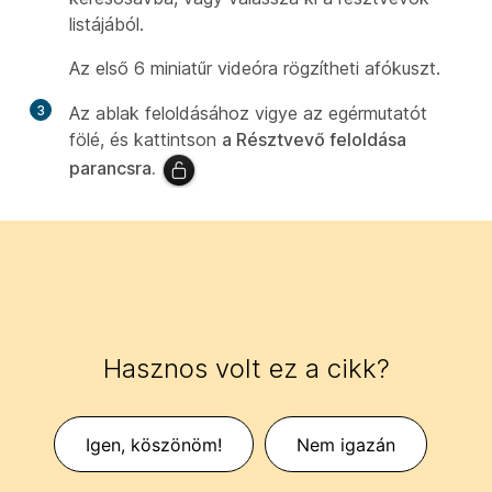
listájából.
Az első 6 miniatűr videóra rögzítheti afókuszt.
3
Az ablak feloldásához vigye az egérmutatót
fölé, és kattintson
a Résztvevő feloldása
parancsra.
Hasznos volt ez a cikk?
Igen, köszönöm!
Nem igazán