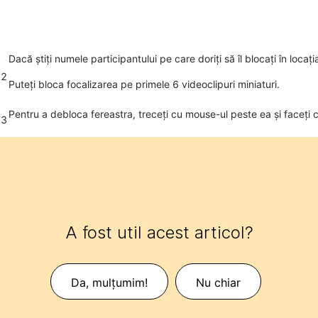
Dacă știți numele participantului pe care doriți să îl blocați în locaț
2
Puteți bloca focalizarea pe primele 6 videoclipuri miniaturi.
Pentru a debloca fereastra, treceți cu mouse-ul peste ea și faceți 
3
A fost util acest articol?
Da, mulțumim!
Nu chiar