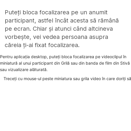
Puteți bloca focalizarea pe un anumit
participant, astfel încât acesta să rămână
pe ecran. Chiar și atunci când altcineva
vorbește, vei vedea persoana asupra
căreia ți-ai fixat focalizarea.
Pentru aplicația desktop, puteți bloca focalizarea pe videoclipul în
miniatură al unui participant din Grilă sau din banda de film din Stivă
sau vizualizare alăturată.
Treceți cu mouse-ul peste miniatura sau grila video în care doriți să