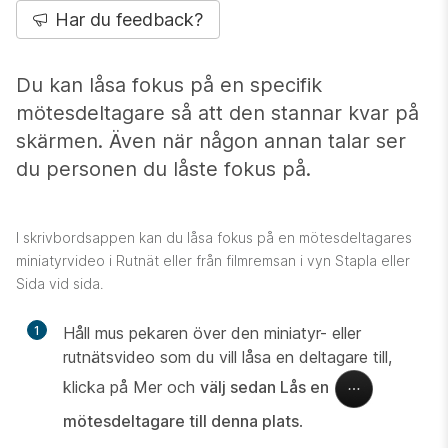
Har du feedback?
Du kan låsa fokus på en specifik
mötesdeltagare så att den stannar kvar på
skärmen. Även när någon annan talar ser
du personen du låste fokus på.
I skrivbordsappen kan du låsa fokus på en mötesdeltagares
miniatyrvideo i Rutnät eller från filmremsan i vyn Stapla eller
Sida vid sida.
1
Håll mus pekaren över den miniatyr- eller
rutnätsvideo som du vill låsa en deltagare till,
klicka på Mer och
välj sedan Lås en
mötesdeltagare till denna plats
.