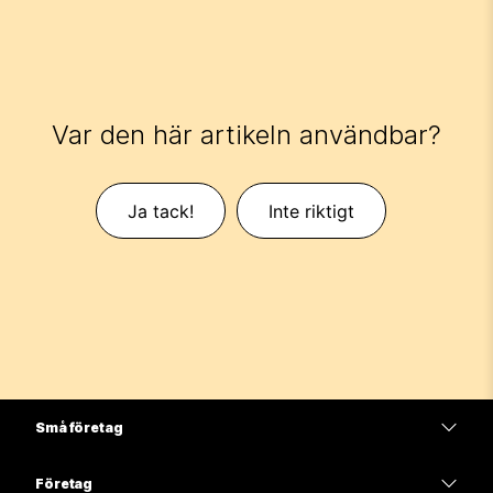
Var den här artikeln användbar?
Ja tack!
Inte riktigt
Små företag
Prissättning
Företag