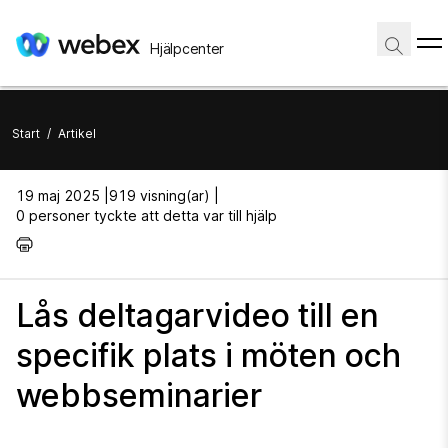
Hjälpcenter
Start
/
Artikel
19 maj 2025 |
919 visning(ar) |
0 personer tyckte att detta var till hjälp
Lås deltagarvideo till en
specifik plats i möten och
webbseminarier