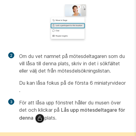
2
Om du vet namnet på mötesdeltagaren som du
vill låsa till denna plats, skriv in det i sökfältet
eller välj det från mötesdelsökningslistan.
Du kan låsa fokus på de första 6 miniatyrvideor
.
3
För att låsa upp fönstret håller du musen över
det och klickar på
Lås upp mötesdeltagare för
denna
plats.