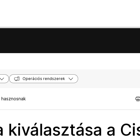
Operációs rendszerek
t hasznosnak
a kiválasztása a C