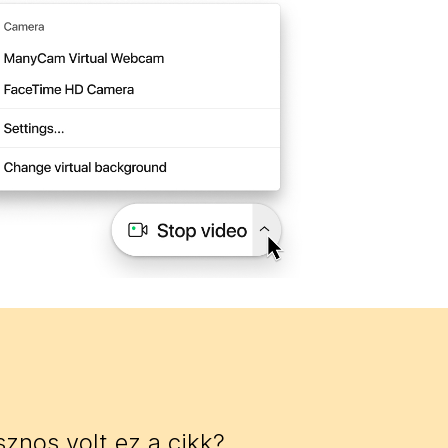
znos volt ez a cikk?