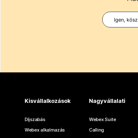
Igen, kös
Kisvállalkozások
Nagyvállalati
Díjszabás
Webex Suite
Webex alkalmazás
Calling