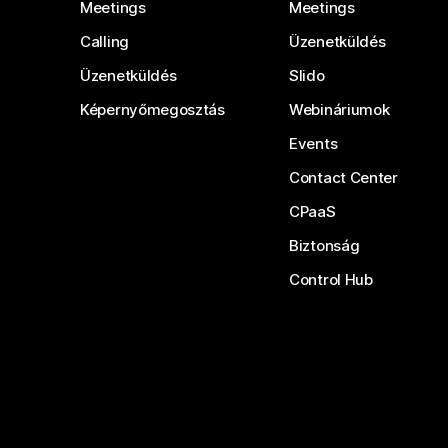
Meetings
Meetings
Calling
Üzenetküldés
Üzenetküldés
Slido
Képernyőmegosztás
Webináriumok
Events
Contact Center
CPaaS
Biztonság
Control Hub