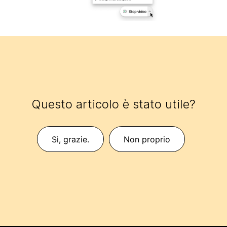
Questo articolo è stato utile?
Sì, grazie.
Non proprio