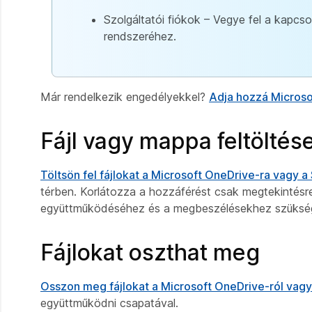
Szolgáltatói fiókok – Vegye fel a kapcso
rendszeréhez.
Már rendelkezik engedélyekkel?
Adja hozzá Microso
Fájl vagy mappa feltöltés
Töltsön fel fájlokat a Microsoft OneDrive-ra vagy a
térben. Korlátozza a hozzáférést csak megtekintésr
együttműködéséhez és a megbeszélésekhez szükség
Fájlokat oszthat meg
Osszon meg fájlokat a Microsoft OneDrive-ról vagy
együttműködni csapatával.