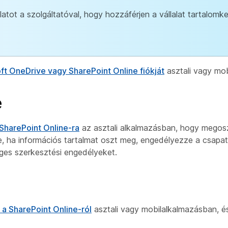
latot a szolgáltatóval, hogy hozzáférjen a vállalat tartalomk
ft OneDrive vagy SharePoint Online fiókját
asztali vagy mo
e
 SharePoint Online-ra
az asztali alkalmazásban, hogy megos
e, ha információs tartalmat oszt meg, engedélyezze a csapat
es szerkesztési engedélyeket.
 a SharePoint Online-ról
asztali vagy mobilalkalmazásban, és