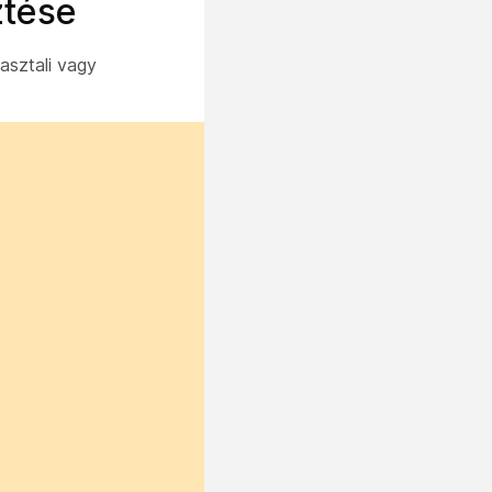
ztése
asztali vagy