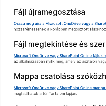
Fájl újramegosztása
Ossza meg újra a Microsoft OneDrive vagy a SharePoi
hozzáférhessenek a korábban megosztott fájlokhoz
Fájl megtekintése és sze
Microsoft OneDrive vagy SharePoint Online fájlok
az alkalmazásban nyílik meg, amely az asztalon vagy 
Mappa csatolása szóköz
Microsoft OneDrive vagy SharePoint Online mappa 
megtalálhatók a tér
Tartalom
lapján.