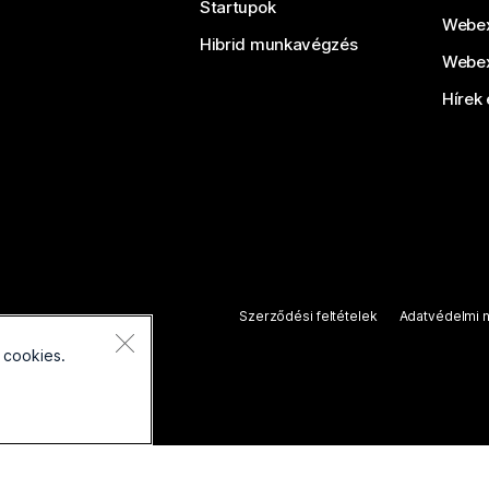
Startupok
Webex
Hibrid munkavégzés
Webex
Hírek 
Szerződési feltételek
Adatvédelmi n
 cookies.