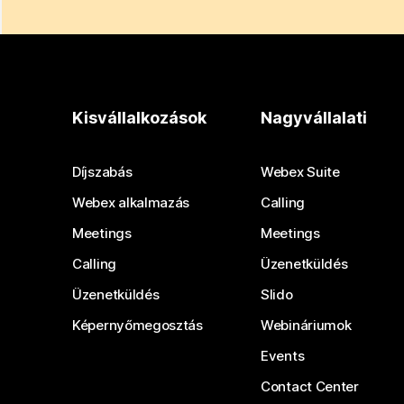
Kisvállalkozások
Nagyvállalati
Díjszabás
Webex Suite
Webex alkalmazás
Calling
Meetings
Meetings
Calling
Üzenetküldés
Üzenetküldés
Slido
Képernyőmegosztás
Webináriumok
Events
Contact Center