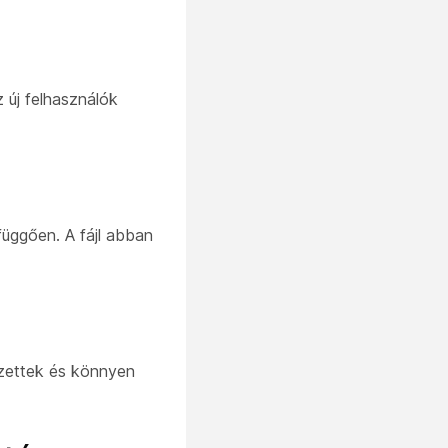
 új felhasználók
üggően. A fájl abban
ezettek és könnyen