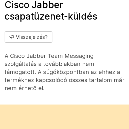
Cisco Jabber
csapatüzenet-küldés
Visszajelzés?
A Cisco Jabber Team Messaging
szolgáltatás a továbbiakban nem
támogatott. A súgóközpontban az ehhez a
termékhez kapcsolódó összes tartalom már
nem érhető el.