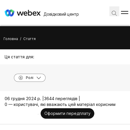
Довідковий центр
Головна
/
Стаття
Ця стаття для:
Ролі
06 грудня 2024 р. |
3644 переглядів |
0 — користувачі, які вважають цей матеріал корисним
Оформити передплату