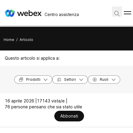
Centro assistenza
Home
/
Articolo
Questo articolo si applica a:
Prodotti
Settori
Ruoli
16 aprile 2026 |
17143 vista/e |
76 persone pensano che sia stato utile
Abbonati