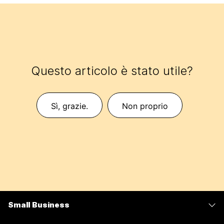
Questo articolo è stato utile?
Sì, grazie.
Non proprio
Small Business
Prezzi