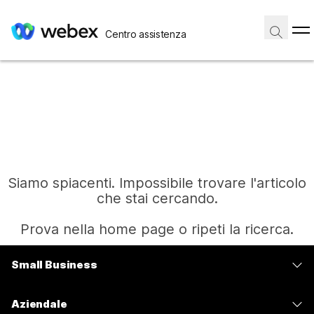
Centro assistenza
Siamo spiacenti. Impossibile trovare l'articolo
che stai cercando.
Prova nella home page o ripeti la ricerca.
Small Business
Home
Prezzi
Aziendale