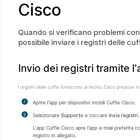
Cisco
Quando si verificano problemi con 
possibile inviare i registri delle cuf
Invio dei registri tramite 
I registri delle cuffie forniscono ai tecnici Cisco preziose i
1
Aprire l'app per dispositivi mobili Cuffie Cisco.
2
Selezionare
Supporto
e toccare
Invia registri
.
L'app Cuffie Cisco apre l'app e-mail preferita
registro in allegato.