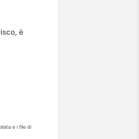
isco, è
ta e i file di