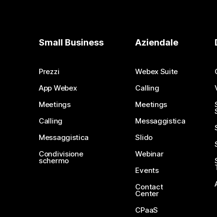
Small Business
Aziendale
Prezzi
Webex Suite
App Webex
Calling
Meetings
Meetings
Calling
Messaggistica
Messaggistica
Slido
Condivisione
Webinar
schermo
Events
Contact
Center
CPaaS