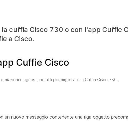
la cuffia Cisco 730 o con l'app Cuffie C
fie a Cisco.
l'app Cuffie Cisco
nformazioni diagnostiche utili per migliorare la Cuffia Cisco 730.
 con un nuovo messaggio contenente una riga oggetto precompila