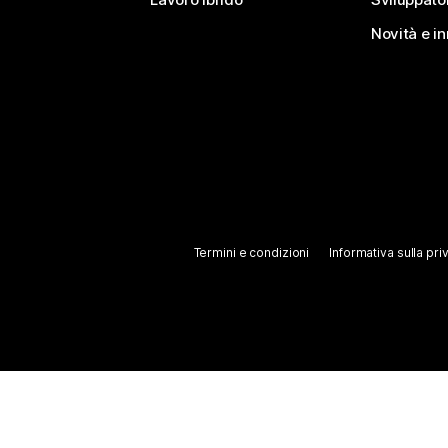
Novità e i
Termini e condizioni
Informativa sulla pri