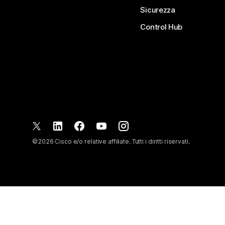
Sicurezza
Control Hub
©
2026
Cisco e/o relative affiliate. Tutti i diritti riservati.