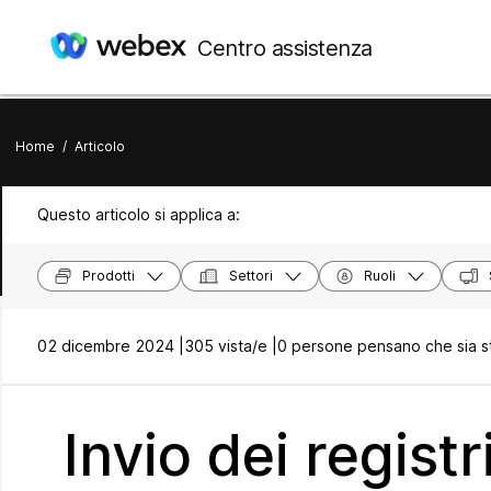
Centro assistenza
Home
/
Articolo
Questo articolo si applica a:
Prodotti
Settori
Ruoli
02 dicembre 2024 |
305 vista/e |
0 persone pensano che sia st
Invio dei registr