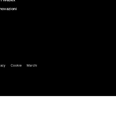
nnovazioni
vacy
Cookie
Marchi