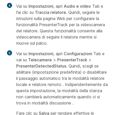
4
Vai su
Impostazioni
, apri
Audio e video
Tab e
fai clic su
Traccia relatore
. Quindi, seguire le
istruzioni sulla pagina Web per configurare la
funzionalità PresenterTrack per la
videocamera
del relatore
. Questa funzionalità consente alla
videocamera di seguire il relatore mentre si
muove sul palco.
5
Vai su
Impostazioni
, apri
Configurazioni
Tab e
vai su
Telecamere
>
PresenterTrack
>
PresenterDetectedStatus
. Quindi, scegli se
abilitare (impostazione predefinita) o disabilitare
il passaggio automatico tra le modalità
relatore
locale
e
relatore remoto
. Indipendentemente da
questa impostazione, la modalità della stanza
non cambierà automaticamente quando ci si
trova in modalità
discussione
.
Fare clic su
Salva
per rendere effettive le