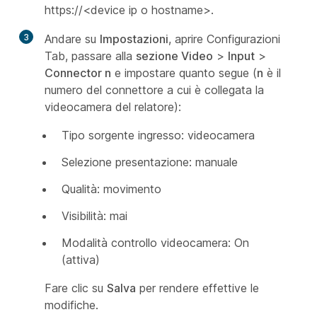
https://<device ip o hostname>.
3
Andare su
Impostazioni
, aprire Configurazioni
Tab, passare alla
sezione Video
>
Input
>
Connector n
e impostare quanto segue (
n
è il
numero del connettore a cui è collegata la
videocamera
del
relatore):
Tipo sorgente ingresso: videocamera
Selezione presentazione: manuale
Qualità: movimento
Visibilità: mai
Modalità controllo videocamera: On
(attiva)
Fare clic su
Salva
per rendere effettive le
modifiche.