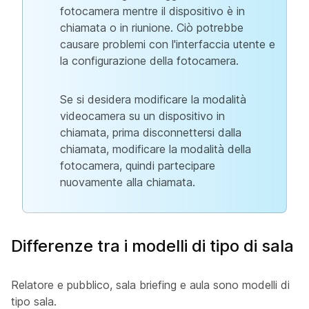
fotocamera mentre il dispositivo è in
chiamata o in riunione. Ciò potrebbe
causare problemi con l'interfaccia utente e
la configurazione della fotocamera.
Se si desidera modificare la modalità
videocamera su un dispositivo in
chiamata, prima disconnettersi dalla
chiamata, modificare la modalità della
fotocamera, quindi partecipare
nuovamente alla chiamata.
Differenze tra i modelli di tipo di sala
Relatore e pubblico
,
sala
briefing e
aula
sono modelli di
tipo sala.