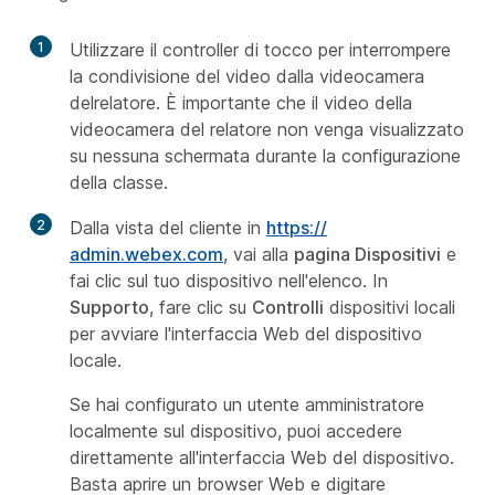
1
Utilizzare il controller di tocco per interrompere
la condivisione del video dalla videocamera
del
relatore. È importante che il video della
videocamera
del relatore non venga visualizzato
su nessuna schermata durante la configurazione
della
classe.
2
Dalla vista del cliente in
https:/​/​
admin.webex.com
, vai alla
pagina Dispositivi
e
fai clic sul tuo dispositivo nell'elenco. In
Supporto
, fare clic su
Controlli
dispositivi locali
per avviare l'interfaccia Web del dispositivo
locale.
Se hai configurato un
utente amministratore
localmente sul dispositivo, puoi accedere
direttamente all'interfaccia Web del dispositivo.
Basta aprire un browser Web e digitare