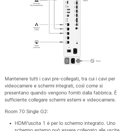
Mantenere tutti i cavi pre-collegati, tra cui i cavi per
videocamere e schermi integrati, così come si
presentano quando vengono forniti dalla fabbrica. È
sufficiente collegare schermi esterni e videocamere.
Room 70 Single G2:
HDMI'uscita 1 è per lo schermo integrato. Uno
schermo esterno può essere collegato alle uscite