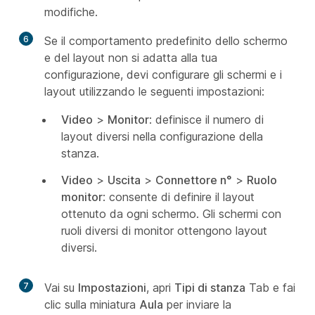
modifiche.
6
Se il comportamento predefinito dello schermo
e del layout non si adatta alla tua
configurazione, devi configurare gli schermi e i
layout utilizzando le seguenti impostazioni:
Video
>
Monitor
: definisce il numero di
layout diversi nella configurazione della
stanza.
Video
>
Uscita
>
Connettore n°
>
Ruolo
monitor
: consente di definire il layout
ottenuto da ogni schermo. Gli schermi con
ruoli diversi di monitor ottengono layout
diversi.
7
Vai su
Impostazioni
, apri
Tipi di stanza
Tab e fai
clic sulla miniatura
Aula
per inviare la