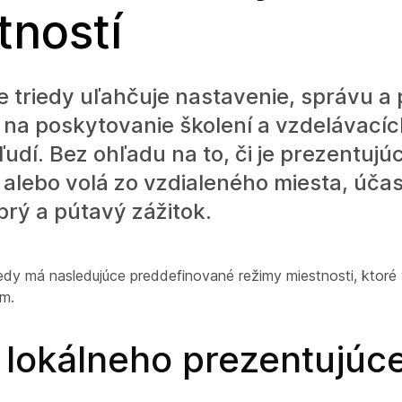
tností
 triedy uľahčuje nastavenie, správu a
 na poskytovanie školení a vzdelávacíc
udí. Bez ohľadu na to, či je prezentujúc
 alebo volá zo vzdialeného miesta, účas
brý a pútavý zážitok.
iedy má nasledujúce preddefinované režimy miestnosti, ktoré
m.
 lokálneho prezentujúc