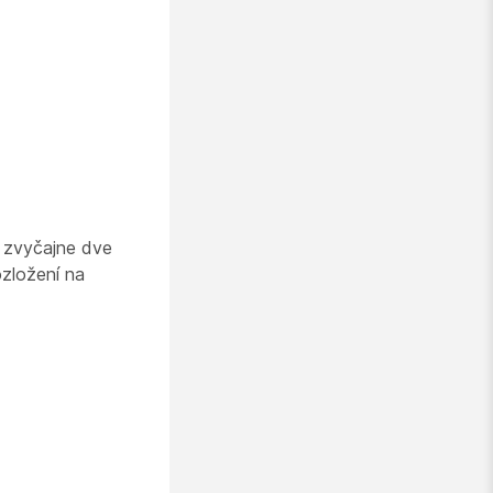
, zvyčajne dve
ozložení na