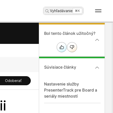
Vyhľadávanie
...
⌘K
Bol tento článok užitočný?
Súvisiace články
Odoberať
Nastavenie služby
PresenterTrack pre Board a
seriály miestností
ii