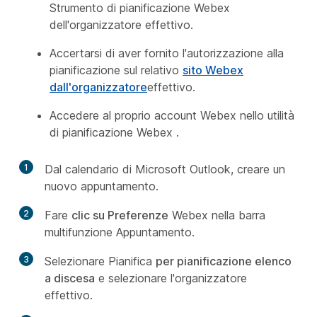
Strumento di pianificazione Webex
dell'organizzatore effettivo.
Accertarsi di aver fornito l'autorizzazione alla
pianificazione sul relativo
sito Webex
dall'organizzatore
effettivo.
Accedere al proprio account Webex nello utilità
di pianificazione Webex .
1
Dal calendario di Microsoft Outlook, creare un
nuovo appuntamento.
2
Fare
clic su Preferenze
Webex nella barra
multifunzione Appuntamento.
3
Selezionare Pianifica
per pianificazione elenco
a discesa
e selezionare l'organizzatore
effettivo.