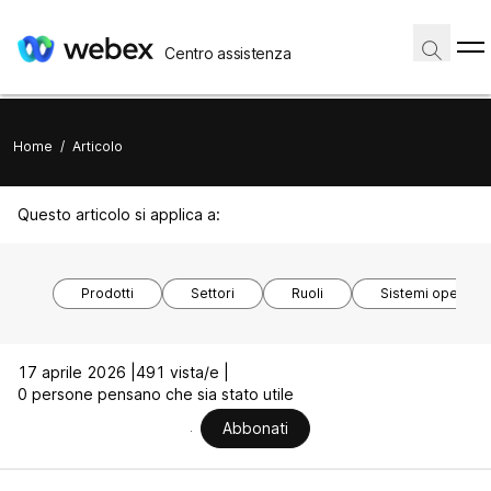
Centro assistenza
Home
/
Articolo
Questo articolo si applica a:
Prodotti
Settori
Ruoli
Sistemi operativi
17 aprile 2026 |
491 vista/e |
0 persone pensano che sia stato utile
Abbonati