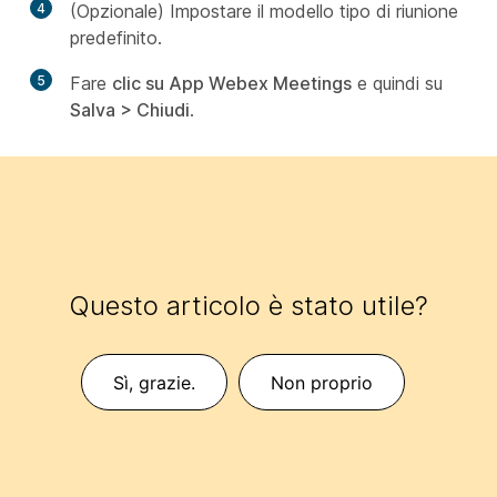
4
(Opzionale) Impostare il modello tipo di riunione
predefinito.
5
Fare
clic su App Webex Meetings
e quindi su
Salva > Chiudi
.
Questo articolo è stato utile?
Sì, grazie.
Non proprio