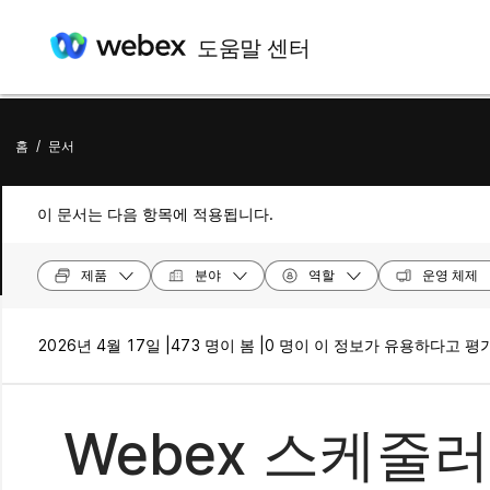
도움말 센터
홈
/
문서
이 문서는 다음 항목에 적용됩니다.
제품
분야
역할
운영 체제
2026년 4월 17일 |
473 명이 봄 |
0 명이 이 정보가 유용하다고 평
Webex 스케줄러를