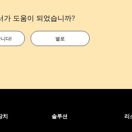
서가 도움이 되었습니까?
합니다!
별로
장치
솔루션
리