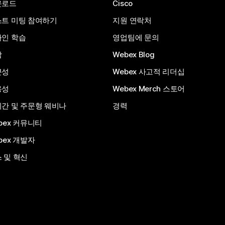
운로드
Cisco
트 미팅 참여하기
지원 연락처
인 학습
영업팀에 문의
합
Webex Blog
근성
Webex 사고적 리더십
용성
Webex Merch 스토어
간 및 주문형 웨비나
경력
bex 커뮤니티
bex 개발자
 및 혁신