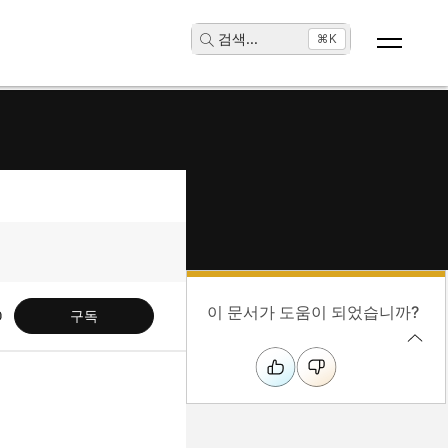
검색
...
⌘K
이 문서가 도움이 되었습니까?
구독