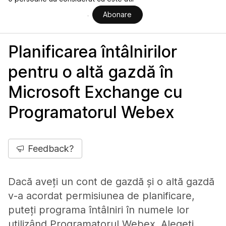
Abonare
Planificarea întâlnirilor
pentru o altă gazdă în
Microsoft Exchange cu
Programatorul Webex
Feedback?
Dacă aveți un cont de gazdă și o altă gazdă
v-a acordat permisiunea de planificare,
puteți programa întâlniri în numele lor
utilizând Programatorul Webex. Alegeți