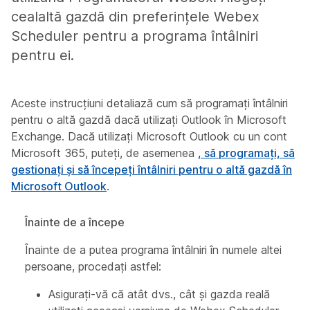
cealaltă gazdă din preferințele Webex
Scheduler pentru a programa întâlniri
pentru ei.
Aceste instrucțiuni detaliază cum să programați întâlniri
pentru o altă gazdă dacă utilizați Outlook în Microsoft
Exchange. Dacă utilizați Microsoft Outlook cu un cont
Microsoft 365, puteți, de asemenea
, să programați, să
gestionați și să începeți întâlniri pentru o altă gazdă în
Microsoft Outlook
.
Înainte de a începe
Înainte de a putea programa întâlniri în numele altei
persoane, procedați astfel:
Asigurați-vă că atât dvs., cât și gazda reală