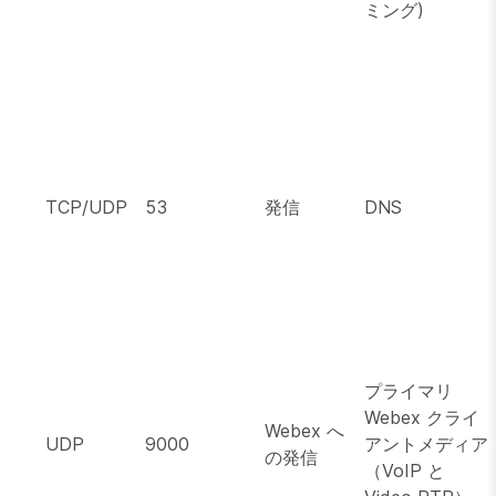
ミング)
TCP/UDP
53
発信
DNS
プライマリ
Webex クライ
Webex へ
UDP
9000
アントメディア
の発信
（VoIP と