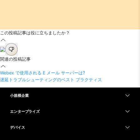
この投稿記事は役に立ちましたか？
関連の投稿記事
Webex で使用される E メール サーバーは?
遅延トラブルシューティングのベスト プラクティス
小規模企業
価格
エンタープライズ
Webex アプリ
Webex スイート
デバイス
Meetings
Calling
ヘッドセット