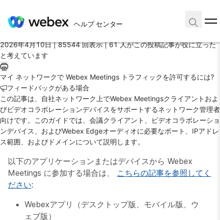
ホーム
/
ヘルプ センター
投稿記事
2026年4月10日 |
85544 回表示 |
61 人がこの投稿記事が役に立った
と考えています
マイ ネットワークで Webex Meetings トラフィックを許可するには?
フィードバックがある場合
この記事は、自社ネットワーク上でWebex Meetingsクライアントおよ
びビデオコラボレーションデバイスをサポートするネットワーク管理者
向けです。このガイドでは、会議クライアント、ビデオコラボレーショ
ンデバイス、およびWebex Edgeオーディオに必要なポート、IPアドレ
ス範囲、およびドメインについて説明します。
以下のアプリケーションまたはデバイスから Webex
Meetings に参加する場合は、
こちらの記事を参照してく
ださい
:
Webexアプリ（デスクトップ版、モバイル版、ウ
ェブ版）