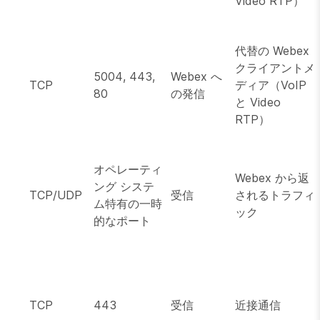
Video RTP）
代替の Webex
クライアントメ
5004, 443,
Webex へ
TCP
ディア（VoIP
80
の発信
と Video
RTP）
オペレーティ
Webex から返
ング システ
TCP/UDP
受信
されるトラフィ
ム特有の一時
ック
的なポート
TCP
443
受信
近接通信