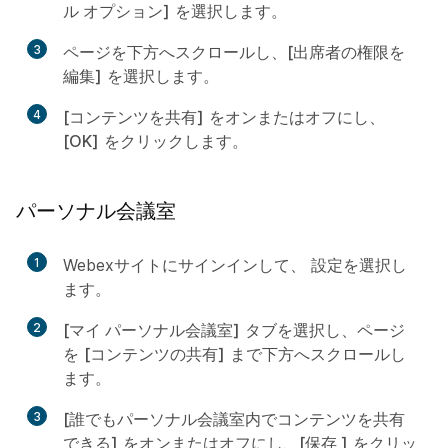
ル オプション]
を選択します。
3
ページを下方へスクロールし、
[出席者の権限を
編集]
を選択します。
4
[コンテンツを共有]
をオンまたはオフにし、
[OK]
をクリックします。
パーソナル会議室
1
Webexサイトにサインインして、
設定
を選択し
ます。
2
[マイ パーソナル会議室]
タブを選択し、ページ
を
[コンテンツの共有]
まで下方へスクロールし
ます。
3
[誰でもパーソナル会議室内でコンテンツを共有
できる]
をオンまたはオフにし、
[保存 ]
をクリッ