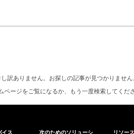
申し訳ありません。お探しの記事が見つかりません
ムページをご覧になるか、もう一度検索してくだ
ホーム
バイス
次のためのソリューシ
リソー
何をお探しですか?