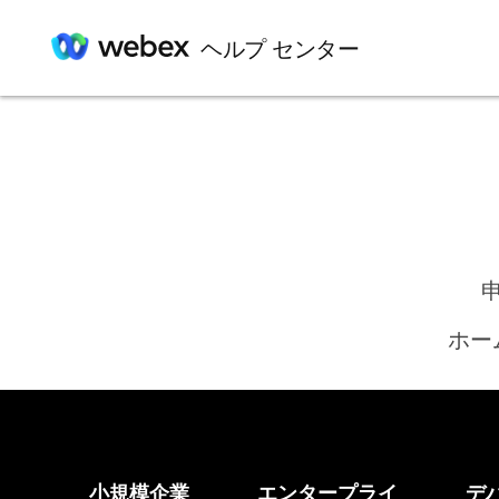
ヘルプ センター
ホー
小規模企業
エンタープライ
デ