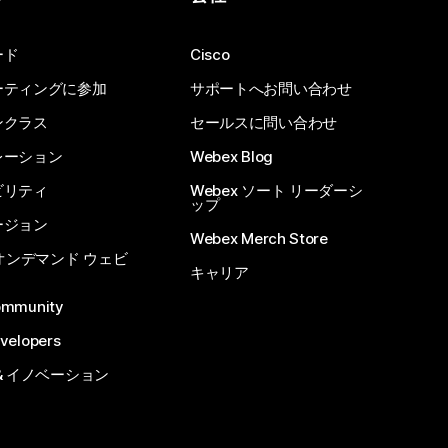
ード
Cisco
ーティングに参加
サポートへお問い合わせ
ンクラス
セールスに問い合わせ
レーション
Webex Blog
ビリティ
Webex ソート リーダーシ
ップ
ージョン
Webex Merch Store
 オンデマンド ウェビ
キャリア
ommunity
velopers
& イノベーション