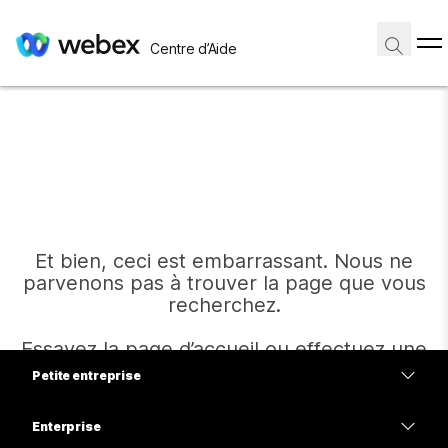
Centre d’Aide
Et bien, ceci est embarrassant. Nous ne
parvenons pas à trouver la page que vous
recherchez.
Essayez la page d’accueil ou effectuez une
autre recherche.
Petite entreprise
Tarifs
Enterprise